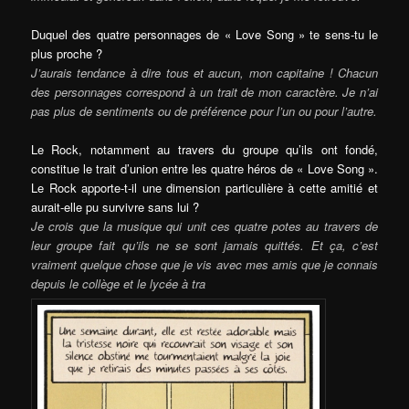
Duquel des quatre personnages de « Love Song » te sens-tu le
plus proche ?
J’aurais tendance à dire tous et aucun, mon capitaine ! Chacun
des personnages correspond à un trait de mon caractère. Je n’ai
pas plus de sentiments ou de préférence pour l’un ou pour l’autre.
Le Rock, notamment au travers du groupe qu’ils ont fondé,
constitue le trait d’union entre les quatre héros de « Love Song ».
Le Rock apporte-t-il une dimension particulière à cette amitié et
aurait-elle pu survivre sans lui ?
Je crois que la musique qui unit ces quatre potes au travers de
leur groupe fait qu’ils ne se sont jamais quittés. Et ça, c’est
vraiment quelque chose que je vis avec mes amis que je connais
depuis le collège et le lycée à tra