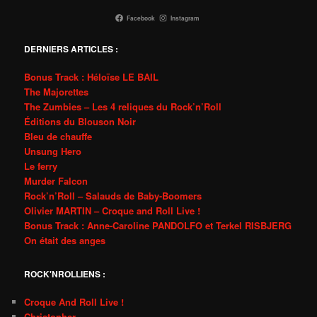
Facebook
Instagram
DERNIERS ARTICLES :
Bonus Track : Héloïse LE BAIL
The Majorettes
The Zumbies – Les 4 reliques du Rock’n’Roll
Éditions du Blouson Noir
Bleu de chauffe
Unsung Hero
Le ferry
Murder Falcon
Rock’n’Roll – Salauds de Baby-Boomers
Olivier MARTIN – Croque and Roll Live !
Bonus Track : Anne-Caroline PANDOLFO et Terkel RISBJERG
On était des anges
ROCK'NROLLIENS :
Croque And Roll Live !
Christopher