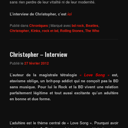
sans rien perdre de leur vitalité ni de leur modernité.
L’interview de Christopher, c’est
ici
Publié dans
Chroniques
|
Marqué avec
bd rock
,
Beatles
,
Christopher
,
Kinks
,
rock et bd
,
Rolling Stones
,
The Who
Christopher – Interview
Publié le
27 février 2012
L’auteur de la magistrale tétralogie
« Love Song »
est,
atavisme oblige, un brit-pop addict qui ne conçoit pas la BD
sans musique. Pour lui le Rock et la BD vivent une relation
parfaitement légitime et tout aussi excitante qu’un adultère
en bonne et due forme.
L’adultère est le thème central de « Love Song ». Pourquoi avoir