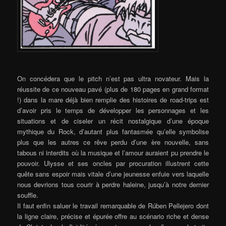
On concédera que le pitch n’est pas ultra novateur. Mais la
réussite de ce nouveau pavé (plus de 180 pages en grand format
!) dans la mare déjà bien remplie des histoires de road-trips est
d’avoir pris le temps de développer les personnages et les
situations et de ciseler un récit nostalgique d’une époque
mythique du Rock, d’autant plus fantasmée qu’elle symbolise
plus que les autres ce rêve perdu d’une ère nouvelle, sans
tabous ni interdits où la musique et l’amour auraient pu prendre le
pouvoir. Ulysse et ses oncles par procuration illustrent cette
quête sans espoir mais vitale d’une jeunesse enfuie vers laquelle
nous devrions tous courir à perdre haleine, jusqu’à notre dernier
souffle.
Il faut enfin saluer le travail remarquable de Rúben Pellejero dont
la ligne claire, précise et épurée offre au scénario riche et dense