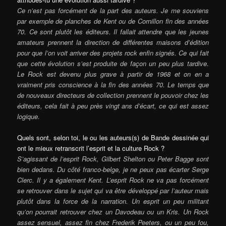
Ce n’est pas forcément de la part des auteurs. Je me souviens
par exemple de planches de Kent ou de Cornillon fin des années
70. Ce sont plutôt les éditeurs. Il fallait attendre que les jeunes
amateurs prennent la direction de différentes maisons d’édition
pour que l’on voit arriver des projets rock enfin signés. Ce qui fait
que cette évolution s’est produite de façon un peu plus tardive.
Le Rock est devenu plus grave à partir de 1968 et on en a
vraiment pris conscience à la fin des années 70. Le temps que
de nouveaux directeurs de collection prennent le pouvoir chez les
éditeurs, cela fait à peu près vingt ans d’écart, ce qui est assez
logique.
Quels sont, selon toi, le ou les auteurs(s) de Bande dessinée qui
ont le mieux retranscrit l’esprit et la culture Rock ?
S’agissant de l’esprit Rock, Gilbert Shelton ou Peter Bagge sont
bien dedans. Du côté franco-belge, je ne peux pas écarter Serge
Clerc. Il y a également Kent. L’esprit Rock ne va pas forcément
se retrouver dans le sujet qui va être développé par l’auteur mais
plutôt dans la force de la narration. Un esprit un peu militant
qu’on pourrait retrouver chez un Davodeau ou un Kris. Un Rock
assez sensuel, assez fin chez Frederik Peeters, ou un peu fou,