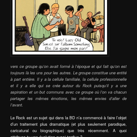
vers ce groupe qu’on avait formé à l’époque et qui fait qu’on est
toujours là les uns pour les autres. Le groupe constitue une entité
à part entière. Il y a la cellule familiale, la cellule professionnelle
et il y a elle qui se crée autour du Rock puisqu’il y a une
aspiration et un but communs avec ce groupe où l’on va chacun
partager les mêmes émotions, les mêmes envies d’aller de
l’avant.
Le Rock est un sujet qui dans la BD n’a commencé à faire l’objet
d’un traitement plus dramatique (et plus seulement parodique,
caricatural ou biographique) que très récemment. A quoi
attribues-tu une évolution aussi tardive ?