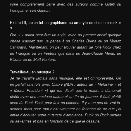
voire complètement barré avec des auteurs comme Gotlib ou
Franquin et son Gaston.
Existe-t-il, selon toi un graphisme ou un style de dessin « rock »
?
Oui, il y aurait peut-être un style, avec au premier abord quelque
chose d’assez noir, je pense à un Charles Burns ou un Munoz
Sampayo. Maintenant, on peut trouver autant de folie Rock chez
un Franquin ou un Peeters que dans un Jean-Claude Menu, un
Killofer ou un Matt Konture.
Travailles-tu en musique ?
Je ne travaille jamais sans musique, elle est omniprésente. On
en parlait une fois avec Clarke (NDR : auteur de « Mélusine » et
« Mister President ») qui me disait que le matin, il démarrait
plutôt avec une musique calme et en fin de journée, il était plutôt
avec du Punk Rock pour finir sa planche. Il y a un peu de vrai là-
dedans mais pour moi c’est vraiment en fonction de ce que j’ai
envie d’écouter, entre musique d’ambiance, Punk ou Rock sixties
ou seventies et pas en fonction de ce que je dessine.