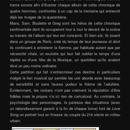
trame sonore afin d’illustrer chaque album de cette chronique de
quatre hommes, confrontés à un cap de la trentaine qui entrevoit
déjà les rivages de la quarantaine.
Manu, Sam, Boulette et Greg sont les héros de cette chronique
sentimentale dont ils occuperont tour à tour le devant de la scène
au travers de l’album qui leur est consacré. Et bien sûr, ils jouent
dans un groupe de Rock, créé du temps de leur jeunesse et dont
ils continuent à entretenir la flamme, par habitude autant que par
nécessité vitale, un exutoire qui leur fait oublier le temps d’une
répète ou d’une fête de la Musique, un quotidien qu’ils avaient
rêvé un peu moins ordinaire.
Cette partition qui fait s’entrecroiser ces destins si particuliers
malgré le lien musical qui semble les unir aborde avec beaucoup
de sensibilité et sans fausse pudeur le thème de l’adultère.
Evidemment, les rockers n’ont pas vraiment la réputation d’être
fidèles mais le propos n’a ici rien de caricatural. Au contraire, la
psychologie des personnages, la justesse des situations (avec
un rebondissement garanti à la fin de chaque tome) font de
Love
Song
un portrait tout en finesse du couple du 21è siècle en milieu
urbain.