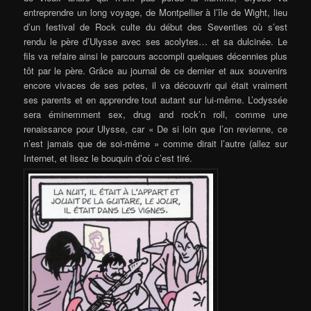
entreprendre un long voyage, de Montpellier à l’île de Wight, lieu
d’un festival de Rock culte du début des Seventies où s’est
rendu le père d’Ulysse avec ses acolytes… et sa dulcinée. Le
fils va refaire ainsi le parcours accompli quelques décennies plus
tôt par le père. Grâce au journal de ce dernier et aux souvenirs
encore vivaces de ses potes, il va découvrir qui était vraiment
ses parents et en apprendre tout autant sur lui-même. L’odyssée
sera éminemment sex, drug and rock’n roll, comme une
renaissance pour Ulysse, car « De si loin que l’on revienne, ce
n’est jamais que de soi-même » comme dirait l’autre (allez sur
Internet, et lisez le bouquin d’où c’est tiré.