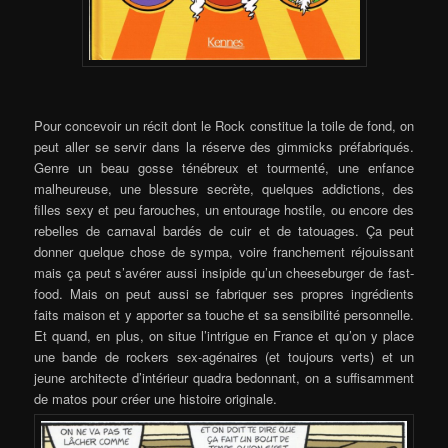
Pour concevoir un récit dont le Rock constitue la toile de fond, on
peut aller se servir dans la réserve des gimmicks préfabriqués.
Genre un beau gosse ténébreux et tourmenté, une enfance
malheureuse, une blessure secrète, quelques addictions, des
filles sexy et peu farouches, un entourage hostile, ou encore des
rebelles de carnaval bardés de cuir et de tatouages. Ça peut
donner quelque chose de sympa, voire franchement réjouissant
mais ça peut s’avérer aussi insipide qu’un cheeseburger de fast-
food. Mais on peut aussi se fabriquer ses propres ingrédients
faits maison et y apporter sa touche et sa sensibilité personnelle.
Et quand, en plus, on situe l’intrigue en France et qu’on y place
une bande de rockers sex-agénaires (et toujours verts) et un
jeune architecte d’intérieur quadra bedonnant, on a suffisamment
de matos pour créer une histoire originale.