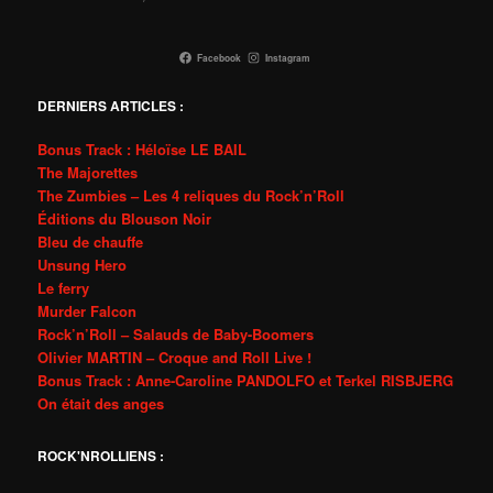
Facebook
Instagram
DERNIERS ARTICLES :
Bonus Track : Héloïse LE BAIL
The Majorettes
The Zumbies – Les 4 reliques du Rock’n’Roll
Éditions du Blouson Noir
Bleu de chauffe
Unsung Hero
Le ferry
Murder Falcon
Rock’n’Roll – Salauds de Baby-Boomers
Olivier MARTIN – Croque and Roll Live !
Bonus Track : Anne-Caroline PANDOLFO et Terkel RISBJERG
On était des anges
ROCK'NROLLIENS :