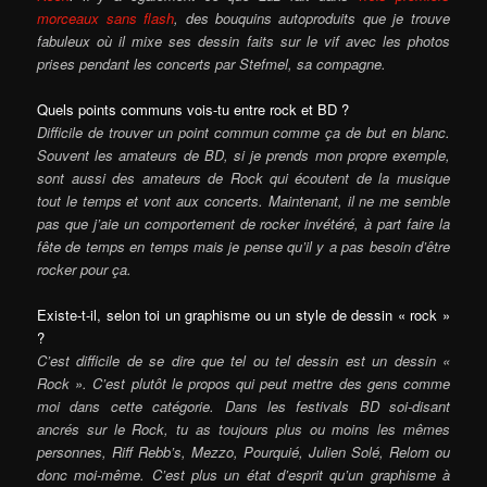
morceaux sans flash
, des bouquins autoproduits que je trouve
fabuleux où il mixe ses dessin faits sur le vif avec les photos
prises pendant les concerts par Stefmel, sa compagne.
Quels points communs vois-tu entre rock et BD ?
Difficile de trouver un point commun comme ça de but en blanc.
Souvent les amateurs de BD, si je prends mon propre exemple,
sont aussi des amateurs de Rock qui écoutent de la musique
tout le temps et vont aux concerts. Maintenant, il ne me semble
pas que j’aie un comportement de rocker invétéré, à part faire la
fête de temps en temps mais je pense qu’il y a pas besoin d’être
rocker pour ça.
Existe-t-il, selon toi un graphisme ou un style de dessin « rock »
?
C’est difficile de se dire que tel ou tel dessin est un dessin «
Rock ». C’est plutôt le propos qui peut mettre des gens comme
moi dans cette catégorie. Dans les festivals BD soi-disant
ancrés sur le Rock, tu as toujours plus ou moins les mêmes
personnes, Riff Rebb’s, Mezzo, Pourquié, Julien Solé, Relom ou
donc moi-même. C’est plus un état d’esprit qu’un graphisme à