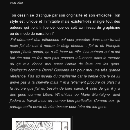
vrai dire.
Ton dessin se distingue par son originalité et son efficacité. Ton
style est unique et inimitable mais existent-t-ils malgré tout des
auteurs qui t’ont influencé, que ce soit au niveau du graphisme
ou du mode de narration ?
J’ai sûrement des influences qui sont passées dans mon travail
mais j’ai du mal à mettre le doigt dessus… j’ai lu du Franquin
quand j’étais gamin, ça a dû jouer un rôle. Les auteurs qui m’ont
fait rire sont en fait mes plus grosses influences dans la mesure
où ça m’a donné moi aussi l’envie de faire rire les gens.
Quelqu’un comme Daniel Gossens est pour moi une très grande
référence. Pas au niveau du graphisme car je pense que je ne lui
arrive pas à la cheville mais il m’a tellement procuré de plaisir à
la lecture que j’ai eu besoin de faire pareil. A côté de ça, il y a
des gens comme Libon, Winshluss ou Mario Montaigne, dont
j’adore le travail avec un humour bien particulier. Comme eux, je
partage cette envie de bien bosser pour faire rire les gens.