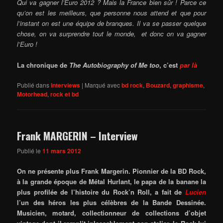
Qui va gagner l’Euro 2012 ? Mais la France bien sûr ! Parce ce
qu’on est les meilleurs, que personne nous attend et que pour
l’instant on est une équipe de branques. Il
va se passer quelque
chose, o
n va surprendre tout le monde, et donc on va gagner
l’Euro !
La chronique de
The Autobiography of Me too
, c’est
par là
Publié dans
Interviews
|
Marqué avec
bd rock
,
Bouzard
,
graphisme
,
Motorhead
,
rock et bd
Frank MARGERIN – Interview
Publié le
11 mars 2012
On ne présente plus Frank Margerin. Pionnier de la BD Rock,
à la grande époque de Métal Hurlant, le papa de la banane la
plus profilée de l’histoire du Rock’n Roll, a fait de
Lucien
l’un des héros les plus célèbres de la Bande Dessinée.
Musicien, motard, collectionneur de collections d’objet