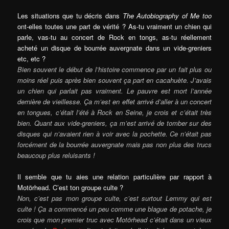
Les situations que tu décris dans
The Autobiography of Me too
ont-elles toutes une part de vérité ? As-tu vraiment un chien qui
parle, vas-tu au concert de Rock en tongs, as-tu réellement
acheté un disque de bourrée auvergnate dans un vide-greniers
etc, etc ?
Bien souvent le début de l’histoire commence par un fait plus ou
moins réel puis après bien souvent ça part en cacahuète. J’avais
un chien qui parlait pas vraiment. Le pauvre est mort l’année
dernière de vieillesse. Ça m’est en effet arrivé d’aller à un concert
en tongues, c’était l’été à Rock en Seine, je crois et c’était très
bien. Quant aux vide-greniers, ça m’est arrivé de tomber sur des
disques qui n’avaient rien à voir avec la pochette. Ce n’était pas
forcément de la bourrée auvergnate mais pas non plus des trucs
beaucoup plus reluisants !
Il semble que tu aies une relation particulière par rapport à
Motörhead. C’est ton groupe culte ?
Non, c’est pas mon groupe culte, c’est surtout Lemmy qui est
culte ! Ça a commencé un peu comme une blague de potache, je
crois que mon premier truc avec Motörhead c’était dans un vieux