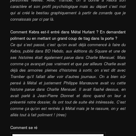
caractère et son profil psychologique mais au départ c’est moi
qui ai créé le bestiau graphiquement à partir de zonards que je
connaissais par ci par là.
Comment Kebra est-il entré dans Métal Hurlant ? En demandant
poliment ou en mettant un grand coup de tiag dans la porte ?
Ce qui s’est passé, c’est qu’on avait déjà commencé à faire du
Kebra, publié dans BD Hebdo, aux éditions du Square et une de
ses histoires était également parue dans Charlie Mensuel. Mais
comme ça avançait pas vraiment et que par ailleurs Charlie avait
déjà des armoires pleines d’histoires à sortir, on s’est dit avec
Tramber qu’il fallait aller voir d’autres journaux. On a bien sûr
pensé à Métal et justement Philippe Manœuvre avait vu cette
histoire parue dans Charlie Mensuel. Il avait flashé dessus, en
avait parlé à Jean-Pierre Dionnet et donc quand on leur a
présenté notre dossier, ils ont tout de suite été intéressés. C’est
comme ça qu’on est rentrés à Métal mais je te rassure, on y est
allés tout à fait poliment ! (rires)
Comment se ré