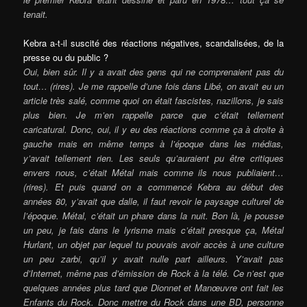
tenait.
Kebra a-t-il suscité des réactions négatives, scandalisées, de la
presse ou du public ?
Oui, bien sûr. Il y a avait des gens qui ne comprenaient pas du
tout… (rires). Je me rappelle d’une fois dans Libé, on avait eu un
article très salé, comme quoi on était fascistes, nazillons, je sais
plus bien. Je m’en rappelle parce que c’était tellement
caricatural. Donc, oui, il y eu des réactions comme ça à droite à
gauche mais en même temps à l’époque dans les médias,
y’avait tellement rien. Les seuls qu’auraient pu être critiques
envers nous, c’était Métal mais comme ils nous publiaient…
(rires). Et puis quand on a commencé Kebra au début des
années 80, y’avait que dalle, il faut revoir le paysage culturel de
l’époque. Métal, c’était un phare dans la nuit. Bon là, je pousse
un peu, je fais dans le lyrisme mais c’était presque ça, Métal
Hurlant, un objet par lequel tu pouvais avoir accès à une culture
un peu zarbi, qu’il y avait nulle part ailleurs. Y’avait pas
d’Internet, même pas d’émission de Rock à la télé. Ce n’est que
quelques années plus tard que Dionnet et Manœuvre ont fait les
Enfants du Rock. Donc mettre du Rock dans une BD, personne