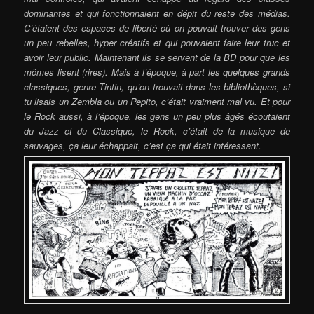
dominantes et qui fonctionnaient en dépit du reste des médias.
C’étaient des espaces de liberté où on pouvait trouver des gens
un peu rebelles, hyper créatifs et qui pouvaient faire leur truc et
avoir leur public. Maintenant ils se servent de la BD pour que les
mômes lisent (rires). Mais à l’époque, à part les quelques grands
classiques, genre Tintin, qu’on trouvait dans les bibliothèques, si
tu lisais un Zembla ou un Pepito, c’était vraiment mal vu. Et pour
le Rock aussi, à l’époque, les gens un peu plus âgés écoutaient
du Jazz et du Classique, le Rock, c’était de la musique de
sauvages, ça leur échappait, c’est ça qui était intéressant.