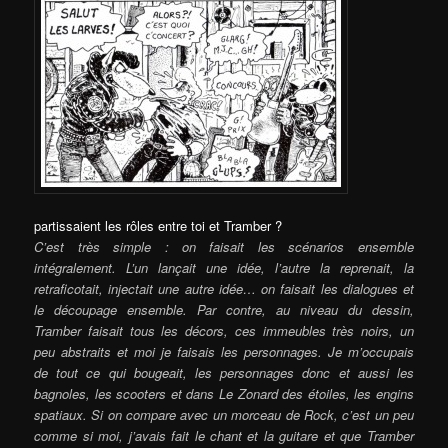
partissaient les rôles entre toi et Tramber ?
C’est très simple : on faisait les scénarios ensemble
intégralement. L’un lançait une idée, l’autre la reprenait, la
retraficotait, injectait une autre idée… on faisait les dialogues et
le découpage ensemble. Par contre, au niveau du dessin,
Tramber faisait tous les décors, ces immeubles très noirs, un
peu abstraits et moi je faisais les personnages. Je m’occupais
de tout ce qui bougeait, les personnages donc et aussi les
bagnoles, les scooters et dans Le Zonard des étoiles, les engins
spatiaux. Si on compare avec un morceau de Rock, c’est un peu
comme si moi, j’avais fait le chant et la guitare et que Tramber