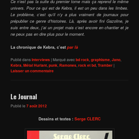
Ce n’est pas la suite du premier tome mais ça reprend le même
univers. Pour ce qui est de Kebra, il est un peu dans les limbes.
Le problème, c’est qu’il n’y a plus vraiment de journaux pour
prépublier ce genre d’histoires. Là, après avoir fini Gazoline, je
suis entre deux, j’ai un projet mais c’est encore en chantier et je
ne peux pas en dire plus pour le moment.
La chronique de Kebra, c’est
par là
Publié dans
Interviews
|
Marqué avec
bd rock
,
graphisme
,
Jano
,
Kebra
,
Métal Hurlant
,
punk
,
Ramones
,
rock et bd
,
Tramber
|
Laisser un commentaire
Le Journal
Publié le
7 août 2012
Dessins et textes :
Serge CLERC