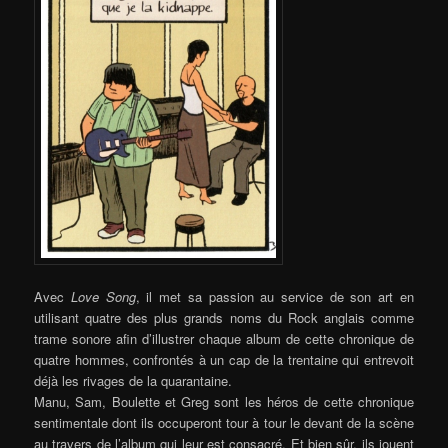
Avec
Love Song
, il met sa passion au service de son art en
utilisant quatre des plus grands noms du Rock anglais comme
trame sonore afin d’illustrer chaque album de cette chronique de
quatre hommes, confrontés à un cap de la trentaine qui entrevoit
déjà les rivages de la quarantaine.
Manu, Sam, Boulette et Greg sont les héros de cette chronique
sentimentale dont ils occuperont tour à tour le devant de la scène
au travers de l’album qui leur est consacré. Et bien sûr, ils jouent