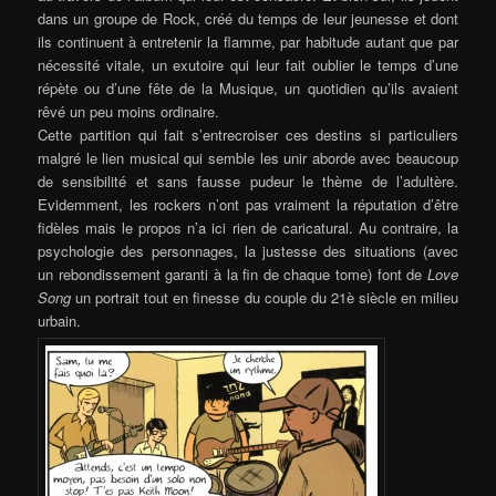
dans un groupe de Rock, créé du temps de leur jeunesse et dont
ils continuent à entretenir la flamme, par habitude autant que par
nécessité vitale, un exutoire qui leur fait oublier le temps d’une
répète ou d’une fête de la Musique, un quotidien qu’ils avaient
rêvé un peu moins ordinaire.
Cette partition qui fait s’entrecroiser ces destins si particuliers
malgré le lien musical qui semble les unir aborde avec beaucoup
de sensibilité et sans fausse pudeur le thème de l’adultère.
Evidemment, les rockers n’ont pas vraiment la réputation d’être
fidèles mais le propos n’a ici rien de caricatural. Au contraire, la
psychologie des personnages, la justesse des situations (avec
un rebondissement garanti à la fin de chaque tome) font de
Love
Song
un portrait tout en finesse du couple du 21è siècle en milieu
urbain.