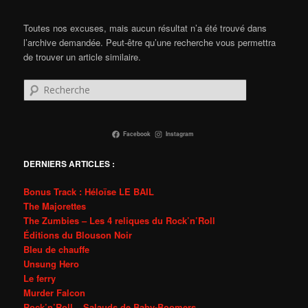
Toutes nos excuses, mais aucun résultat n’a été trouvé dans
l’archive demandée. Peut-être qu’une recherche vous permettra
de trouver un article similaire.
Recherche
Facebook
Instagram
DERNIERS ARTICLES :
Bonus Track : Héloïse LE BAIL
The Majorettes
The Zumbies – Les 4 reliques du Rock’n’Roll
Éditions du Blouson Noir
Bleu de chauffe
Unsung Hero
Le ferry
Murder Falcon
Rock’n’Roll – Salauds de Baby-Boomers