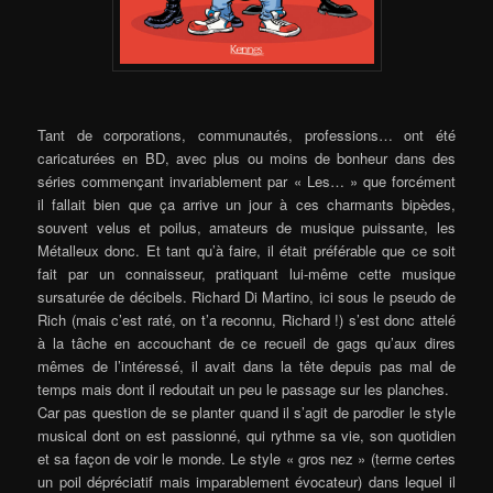
Tant de corporations, communautés, professions… ont été
caricaturées en BD, avec plus ou moins de bonheur dans des
séries commençant invariablement par « Les… » que forcément
il fallait bien que ça arrive un jour à ces charmants bipèdes,
souvent velus et poilus, amateurs de musique puissante, les
Métalleux donc. Et tant qu’à faire, il était préférable que ce soit
fait par un connaisseur, pratiquant lui-même cette musique
sursaturée de décibels. Richard Di Martino, ici sous le pseudo de
Rich (mais c’est raté, on t’a reconnu, Richard !) s’est donc attelé
à la tâche en accouchant de ce recueil de gags qu’aux dires
mêmes de l’intéressé, il avait dans la tête depuis pas mal de
temps mais dont il redoutait un peu le passage sur les planches.
Car pas question de se planter quand il s’agit de parodier le style
musical dont on est passionné, qui rythme sa vie, son quotidien
et sa façon de voir le monde. Le style « gros nez » (terme certes
un poil dépréciatif mais imparablement évocateur) dans lequel il