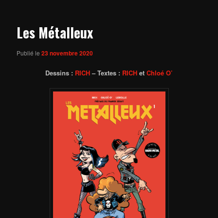
articles
Les Métalleux
Publié le
23 novembre 2020
Dessins :
RICH
– Textes :
RICH
et
Chloé O’