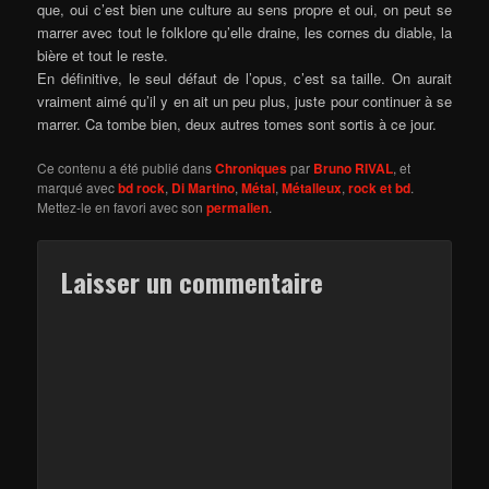
que, oui c’est bien une culture au sens propre et oui, on peut se
marrer avec tout le folklore qu’elle draine, les cornes du diable, la
bière et tout le reste.
En définitive, le seul défaut de l’opus, c’est sa taille. On aurait
vraiment aimé qu’il y en ait un peu plus, juste pour continuer à se
marrer. Ca tombe bien, deux autres tomes sont sortis à ce jour.
Ce contenu a été publié dans
Chroniques
par
Bruno RIVAL
, et
marqué avec
bd rock
,
Di Martino
,
Métal
,
Métalleux
,
rock et bd
.
Mettez-le en favori avec son
permalien
.
Laisser un commentaire