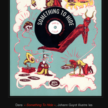
Dans
« Something To Hide »
, Johann Guyot illustre les