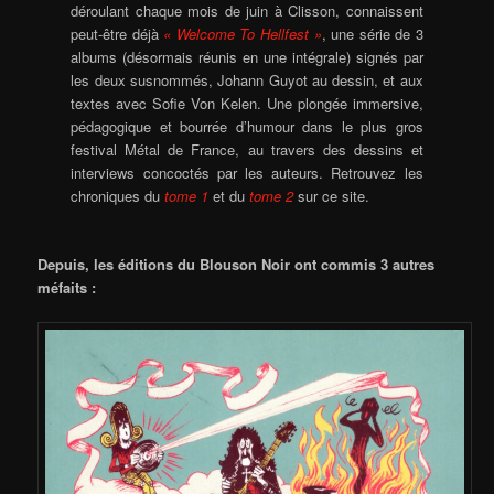
déroulant chaque mois de juin à Clisson, connaissent
peut-être déjà
« Welcome To Hellfest »
, une série de 3
albums (désormais réunis en une intégrale) signés par
les deux susnommés, Johann Guyot au dessin, et aux
textes avec Sofie Von Kelen. Une plongée immersive,
pédagogique et bourrée d’humour dans le plus gros
festival Métal de France, au travers des dessins et
interviews concoctés par les auteurs. Retrouvez les
chroniques du
tome 1
et du
tome 2
sur ce site.
Depuis, les éditions du Blouson Noir ont commis 3 autres
méfaits :