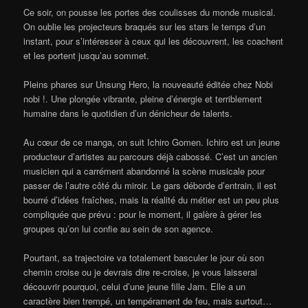
Ce soir, on pousse les portes des coulisses du monde musical.
On oublie les projecteurs braqués sur les stars le temps d’un
instant, pour s’intéresser à ceux qui les découvrent, les coachent
et les portent jusqu’au sommet.
Pleins phares sur Unsung Hero, la nouveauté éditée chez Nobi
nobi !. Une plongée vibrante, pleine d’énergie et terriblement
humaine dans le quotidien d’un dénicheur de talents.
Au cœur de ce manga, on suit Ichiro Gomen. Ichiro est un jeune
producteur d’artistes au parcours déjà cabossé. C’est un ancien
musicien qui a carrément abandonné la scène musicale pour
passer de l’autre côté du miroir. Le gars déborde d’entrain, il est
bourré d’idées fraîches, mais la réalité du métier est un peu plus
compliquée que prévu : pour le moment, il galère à gérer les
groupes qu’on lui confie au sein de son agence.
Pourtant, sa trajectoire va totalement basculer le jour où son
chemin croise ou je devrais dire re-croise, je vous laisserai
découvrir pourquoi, celui d’une jeune fille Jam. Elle a un
caractère bien trempé, un tempérament de feu, mais surtout…