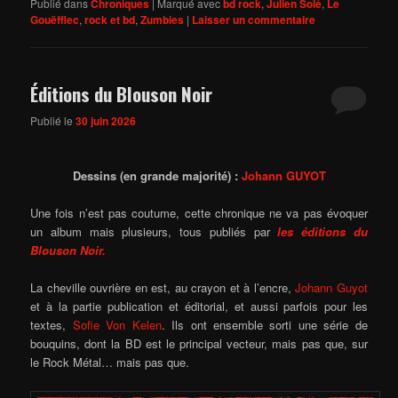
Publié dans
Chroniques
|
Marqué avec
bd rock
,
Julien Solé
,
Le
Gouëfflec
,
rock et bd
,
Zumbies
|
Laisser un commentaire
Éditions du Blouson Noir
Publié le
30 juin 2026
Dessins (en grande majorité) :
Johann GUYOT
Une fois n’est pas coutume, cette chronique ne va pas évoquer
un album mais plusieurs, tous publiés par
les éditions du
Blouson Noir.
La cheville ouvrière en est, au crayon et à l’encre,
Johann Guyot
et à la partie publication et éditorial, et aussi parfois pour les
textes,
Sofie Von Kelen
. Ils ont ensemble sorti une série de
bouquins, dont la BD est le principal vecteur, mais pas que, sur
le Rock Métal… mais pas que.