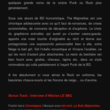
quelques grands noms de la scène Punk ou Rock plus
généralement.
Sous ses atours de BD humoristique, The Majorettes est une
chronique adolescente avec ce qu’il faut de romances, de crises
existentielles, de moments de déception et d’euphorie. Le choix
du graphisme animalier, qui aurait pu s’avérer casse-gueule,
apporte une vraie touche d’originalité au récit et donne aux
protagonistes une expressivité personnalité bien à elle, entre
Neige la bad girl, Sid l’intello romantique et Viviane l’exaltée, ce
qui les rend d’autant plus attachantes. Le reste du bestiaire est
bien fourni avec girafes, chevaux, lapins etc. dans un style
minimaliste qui colle parfaitement à l’esprit Punk de la BD.
A lire absolument si vous aimez le Rock en uniforme, les
bassistes chauve-souris et les flocons de neige… ou d’avoine.
Bonus Track : Interview d’Héloïse LE BAIL
Publié dans
Chroniques
|
Marqué avec
bd rock
,
Le Bail
,
Majorettes
,
punk
,
rock et bd
|
Laisser un commentaire