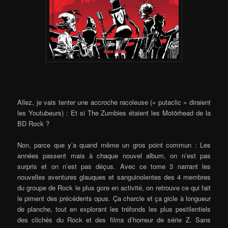
Allez, je vais tenter une accroche racoleuse (« putaclic » diraient
les Youtubeurs) : Et si The Zumbies étaient les Motörhead de la
BD Rock ?
Non, parce que y’a quand même un gros point commun : Les
années passent mais à chaque nouvel album, on n’est pas
surpris et on n’est pas déçus. Avec ce tome 3 narrant les
nouvelles aventures glauques et sanguinolentes des 4 membres
du groupe de Rock le plus gore en activité, on retrouve ce qui fait
le piment des précédents opus. Ça charcle et ça gicle à longueur
de planche, tout en explorant les tréfonds les plus pestilentiels
des clichés du Rock et des films d’horreur de série Z. Sans