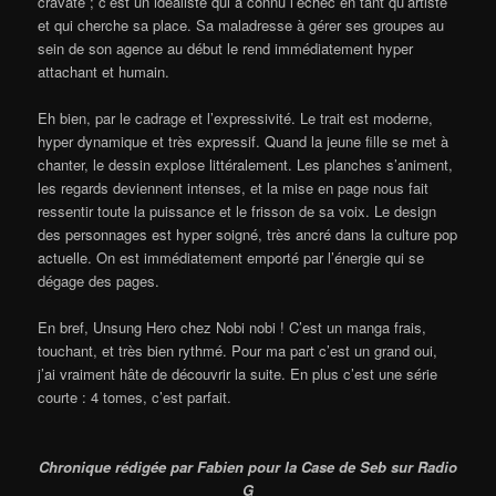
cravate ; c’est un idéaliste qui a connu l’échec en tant qu’artiste
et qui cherche sa place. Sa maladresse à gérer ses groupes au
sein de son agence au début le rend immédiatement hyper
attachant et humain.
Eh bien, par le cadrage et l’expressivité. Le trait est moderne,
hyper dynamique et très expressif. Quand la jeune fille se met à
chanter, le dessin explose littéralement. Les planches s’animent,
les regards deviennent intenses, et la mise en page nous fait
ressentir toute la puissance et le frisson de sa voix. Le design
des personnages est hyper soigné, très ancré dans la culture pop
actuelle. On est immédiatement emporté par l’énergie qui se
dégage des pages.
En bref, Unsung Hero chez Nobi nobi ! C’est un manga frais,
touchant, et très bien rythmé. Pour ma part c’est un grand oui,
j’ai vraiment hâte de découvrir la suite. En plus c’est une série
courte : 4 tomes, c’est parfait.
Chronique rédigée par Fabien pour la Case de Seb sur Radio
G