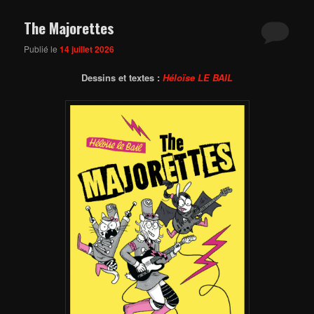
The Majorettes
Publié le
14 juillet 2026
Dessins et textes :
Héloïse LE BAIL