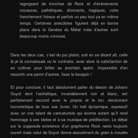
regorgeant de tronches de Rock et d’évènements
cocasses, pathétiques, étonnants, tragiques, voire
franchement foireux et parfois un peu tout ça en même
temps. Certaines anecdotes figurent déjà en bonne
place dans la Genèse du Métal mais d’autres sont
beaucoup moins connues.
Dans les deux cas, c’est du pur plaisir, soit en se disant
ah, celle
là je la connaissais
ou le contraire, avec alors la satisfaction de
se cultiver pour briller au prochain apéro. Impossible d’en
ressortir une parmi d’autres, lisez le bouquin !
Et pour conclure, il faut absolument parler du dessin de Johann
Guyot dont l’esthétique, invariablement noir et blanc, est
parfaitement raccord avec le propos et le ton, résolument
humoristique de tous ses livres. Un trait dynamique, expressif
avec un vrai talent de caricaturiste qui écorne autant qu’il rend
hommage à ses idoles et à sa musique de prédilection. Le débat
sur la supposée existence d’un graphisme Rock reste toujours
ouvert mais celui de Guyot donne assurément du grain à moudre