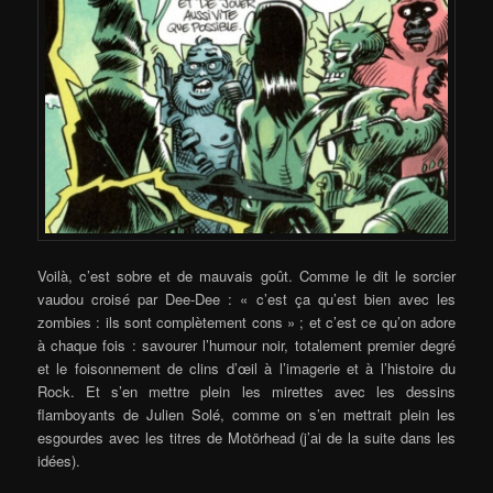
Voilà, c’est sobre et de mauvais goût. Comme le dit le sorcier
vaudou croisé par Dee-Dee : « c’est ça qu’est bien avec les
zombies : ils sont complètement cons » ; et c’est ce qu’on adore
à chaque fois : savourer l’humour noir, totalement premier degré
et le foisonnement de clins d’œil à l’imagerie et à l’histoire du
Rock. Et s’en mettre plein les mirettes avec les dessins
flamboyants de Julien Solé, comme on s’en mettrait plein les
esgourdes avec les titres de Motörhead (j’ai de la suite dans les
idées).