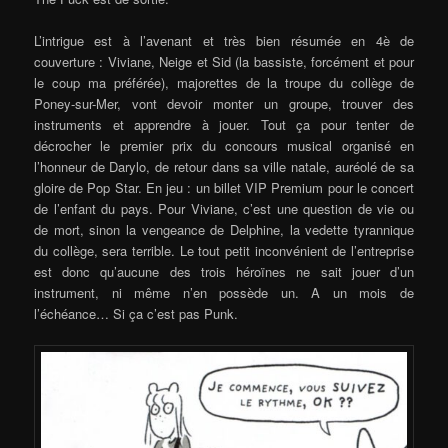
L’intrigue est à l’avenant et très bien résumée en 4è de
couverture : Viviane, Neige et Sid (la bassiste, forcément et pour
le coup ma préférée), majorettes de la troupe du collège de
Poney-sur-Mer, vont devoir monter un groupe, trouver des
instruments et apprendre à jouer. Tout ça pour tenter de
décrocher le premier prix du concours musical organisé en
l’honneur de Darylo, de retour dans sa ville natale, auréolé de sa
gloire de Pop Star. En jeu : un billet VIP Premium pour le concert
de l’enfant du pays. Pour Viviane, c’est une question de vie ou
de mort, sinon la vengeance de Delphine, la vedette tyrannique
du collège, sera terrible. Le tout petit inconvénient de l’entreprise
est donc qu’aucune des trois héroïnes ne sait jouer d’un
instrument, ni même n’en possède un. A un mois de
l’échéance… Si ça c’est pas Punk.