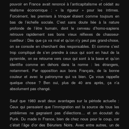
pouvoir en France avait renoncé à l’anticapitalisme et cédait au
réalisme économique : « la rigueur » pour les intimes.
Forcément, les premiers à trinquer étaient comme toujours en
bas de l’échelle sociale. C’est sans doute liée à la nature
profonde de l’être humain, dont le cerveau d’homo-sapiens
retrouve rapidement ses bons vieux réflexes de chasseur-
cueilleur : Dès que ça va mal et qu’on n’y peut pas grand-chose,
on se console en cherchant des responsables. Et comme c’est
trop compliqué de s’en prendre à ceux qui sont en haut de la
pyramide, on se retourne vers ceux qui sont à la base et qu’on
identifie comme en dehors dans la norme : les étrangers,
notamment. Par opposition aux bons Français, de la bonne
couleur et avec le patronyme qui va bien. Ça vous rappelle
quelque chose ? Ben oui, plus de 40 ans après, ça n’a
absolument pas changé.
Sauf que 1983 avait deux avantages sur la période actuelle :
Ceux qui pensaient que l’immigration est la source de tous les
problèmes ne gagnaient pas d’élections… et on écoutait du
Punk. Du made in France, bien de chez nous pour le coup, car
c’était l’âge d’or des Béruriers Noirs. Avec entre autres, un de