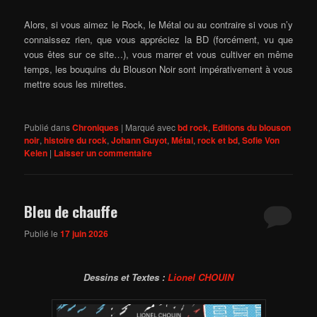
Alors, si vous aimez le Rock, le Métal ou au contraire si vous n’y
connaissez rien, que vous appréciez la BD (forcément, vu que
vous êtes sur ce site…), vous marrer et vous cultiver en même
temps, les bouquins du Blouson Noir sont impérativement à vous
mettre sous les mirettes.
Publié dans
Chroniques
|
Marqué avec
bd rock
,
Editions du blouson
noir
,
histoire du rock
,
Johann Guyot
,
Métal
,
rock et bd
,
Sofie Von
Kelen
|
Laisser un commentaire
Bleu de chauffe
Publié le
17 juin 2026
Dessins et Textes :
Lionel CHOUIN