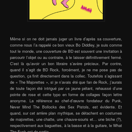
Même si on ne doit jamais juger un livre d’après sa couverture,
comme nous l’a rappelé ce bon vieux Bo Diddley, je suis comme
tout le monde, une couverture de BD est souvent une invitation à
parcourir l’objet ou au contraire, à le laisser définitivement fermé.
C’est là qu’avoir un bon libraire s’avère précieux. Par contre,
quand il s’agit de BD Rock, forcément, je ne me pose pas de
question, ça finit directement dans la collec. Toutefois s’agissant
de « The Majorettes », si je n’avais été que fan de Rock, j’aurais
de toute façon été intrigué par ce jaune pétant, rehaussé d’une
pointe de rose et cette typo en forme de collages façon lettre
anonyme. La référence au chef-d’œuvre fondateur du Punk,
Never Mind The Bollocks des Sex Pistols, est évidente. Et
quand, sur cet arrière plan mythique, se détachent en costumes
de majorettes, une chatte, une chauve-souris et… une biche (?),
respectivement aux baguettes, à la basse et à la guitare, le What
The Fuck est de sortie.