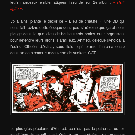
leurs morceaux emblématiques, issu de leur 2è album,
« Petit
agité »
.
Voilà ainsi planté le décor de « Bleu de chauffe », une BD qui
nous fait revivre cette époque donc pas si révolue que ça et nous
plonge dans le quotidien de banlieusards prolos qui s’organisent
pour défendre leurs droits. Parmi eux, Ahmed, délégué syndical à
l’usine Citroën d’Aulnay-sous-Bois, qui brame l’Internationale
dans sa camionnette recouverte de stickers CGT.
Le plus gros problème d’Ahmed, ce n’est pas le patronnât ou les
conditions de travail, c’est Karima, sa fille aînée. Une keuponne