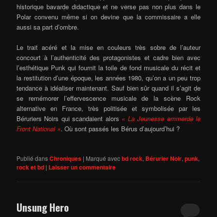
historique bavarde didactique et ne verse pas non plus dans le
Polar convenu même si on devine que la commissaire a elle
aussi sa part d’ombre.
Le trait acéré et la mise en couleurs très sobre de l’auteur
concourt à l’authenticité des protagonistes et cadre bien avec
l’esthétique Punk qui fournit la toile de fond musicale du récit et
la restitution d’une époque, les années 1980, qu’on a un peu trop
tendance à idéaliser maintenant. Sauf bien sûr quand il s’agit de
se remémorer l’effervescence musicale de la scène Rock
alternative en France, très politisée et symbolisée par les
Béruriers Noirs qui scandaient alors
« La Jeunesse emmerde le
Front National »
. Où sont passés les Bérus d’aujourd’hui ?
Publié dans
Chroniques
|
Marqué avec
bd rock
,
Bérurier Noir
,
punk
,
rock et bd
|
Laisser un commentaire
Unsung Hero