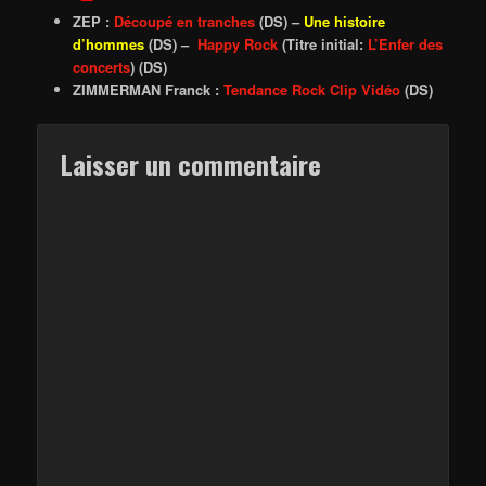
ZEP :
Découpé en tranches
(DS) –
Une histoire
d’hommes
(DS) –
Happy Rock
(Titre initial:
L’Enfer des
concerts
) (DS)
ZIMMERMAN Franck :
Tendance Rock Clip Vidéo
(DS)
Laisser un commentaire