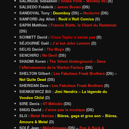
SALINGUE Sébastien :
Shaka Ponk – Monkey BD
(S)
SALSEDO Frédérik :
James Brown
(DS)
SANDOVAL Tony :
Doomboy
(DS) –
Nocturno
(DS)
SANFORD Jay Allen :
Rock’n’Roll Comics
(S)
SAPIN Matthieu :
Francis Blatte, le Chant du Rastaman
(DS)
SCHMITT David :
Vince Taylor n’existe pas
(S)
SÉJOURNÉ Gaël :
J’ai tué John Lennon
(D)
SELIG Daniel :
The Mops
(S)
SENCHIRO :
No Devil
(DS)
SHADMI Koren :
The Velvet Underground – Dans
l’effervescence de la Warhol Factory
(DS)
SHELTON Gilbert :
Les Fabuleux Freak Brothers
(DS) –
Not Quite Dead
(DS)
SHERIDAN Dave :
Les Fabuleux Freak Brothers
(S)
SIENKIEWICZ Bill :
Jimi Hendrix – La légende du
Voodoo Child
(D)
SIRE Denis :
6T Mélodie
(DS)
SNUG David :
J’aime pas la musique
(DS)
SLO :
Metal Maniax
:
Bières, gags et gros son
–
Bières,
Amours & Metal
(D)
SOLÉ Jean :
Mélodimages
(DS)
–
Pop & Rock &