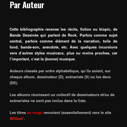
Par Auteur
Cette bibliographie recense les récits, fiction ou biopic, de
Bande Dessinée qui parlent de Rock. Parfois comme sujet
central, parfois comme élément de la narration, toile de
fond, bande-son, anecdote, etc. Avec quelques incursions
vers d’autres styles musicaux, plus ou moins proches, car
l’important, c’est la (bonne) musique.
Auteurs classés par ordre alphabétique, qu’ils soient, sur
chaque album, dessinateur (D), scénariste (S) ou les deux
(DS).
Les albums réunissant un collectif de dessinateurs et/ou de
scénaristes ne sont pas inclus dans la liste.
Les titres
en rouge
renvoient
(essentiellement)
vers le
site
BDGest’
.