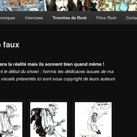
roniques
Interviews
Tronches de Rock
Films Rock
Contac
 faux
ans la réalité mais ils sonnent bien quand même !
vant le début du show) : hormis les dédicaces issues de ma
s visuels présentés ici sont sous copyright de leurs auteurs