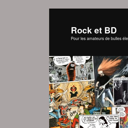
Aller
au
contenu
Rock et BD
principal
Pour les amateurs de bulles éle