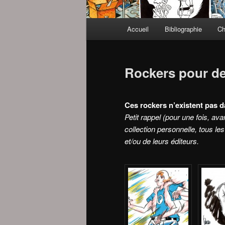
Menu
Accueil
Bibliographie
Ch
principal
Rockers pour de
Ces rockers n’existent pas d
Petit rappel (pour une fois, a
collection personnelle, tous le
et/ou de leurs éditeurs.