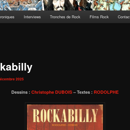
roniques
Interviews
Tronches de Rock
Films Rock
Contact
kabilly
décembre 2025
Dessins :
Christophe DUBOIS
– Textes :
RODOLPHE