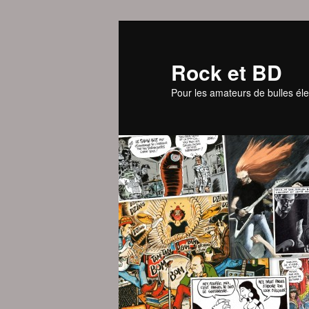
Aller
au
contenu
Rock et BD
principal
Pour les amateurs de bulles éle