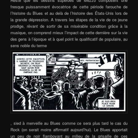
Reste que les dessins superbes de Mezzo composent une
fresque puissamment évocatrice de ce
tte période farouche de
l’histoire du Blues et au delà de l’histoire des États-Unis lors de
la grande dépression. A travers les étapes de la vie de ce jeune
prodige, rêvant de sortir de sa misérable condition grâce à la
musique, on comprend mieux l’impact de cette dernière sur la vie
des gens à l’époque et à quel point le qualificatif de populaire, au
sens noble du terme
, sied à merveille au Blues comme ce sera plus tard le cas du
Rock (on serait moins affirmatif aujourd’hui). Le Blues apportait
un peu de noir flamboyant au milieu de la grisaille de ces