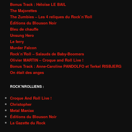
Bonus Track : Héloïse LE BAIL
The Majorettes
The Zumbies – Les 4 reliques du Rock’n’Roll
Éditions du Blouson Noir
Bleu de chauffe
Unsung Hero
Le ferry
Murder Falcon
Rock’n’Roll – Salauds de Baby-Boomers
Olivier MARTIN – Croque and Roll Live !
Bonus Track : Anne-Caroline PANDOLFO et Terkel RISBJERG
On était des anges
ROCK'NROLLIENS :
Croque And Roll Live !
Christopher
Metal Maniax
Éditions du Blouson Noir
La Gazette du Rock