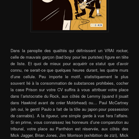
Dans la panoplie des qualités qui définissent un VRAI rocker,
celle de mauvais garçon (bad boy pour les puristes) figure en tête
de liste. Et quoi de mieux pour acquérir ce statut que d’avoir
connu, ne serait-ce que quelques heures durant, les quatre murs
d’une cellule. Peu importe le motif, statistiquement le plus
souvent lié à la consommation de substances prohibées, cocher
la case Prison sur votre CV suffira à vous attribuer votre place
dans l’aristocratie du Rock, aux côtés de Lemmy (quand il jouait
dans Hawkind avant de créer Motörhead) ou… Paul McCartney
(eh oui, le gentil Paulo a fait de la tôle au japon pour possession
de cannabis). A la rigueur, une simple garde à vue fera l’affaire.
Si en prime, vous connaissez les honneurs d’une comparution au
tribunal, votre place au Panthéon est réservée, aux côtés des
Mick Jagger, Brian Jones, Jim Morrison (exhibition de zizi), Mick