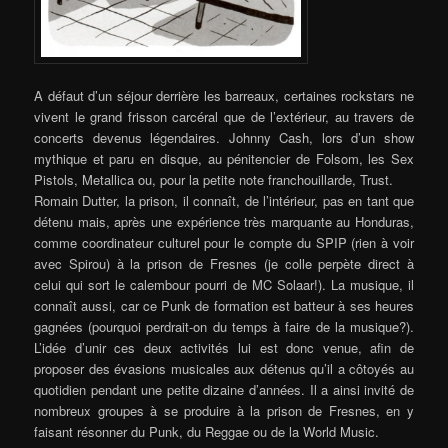
A défaut d’un séjour derrière les barreaux, certaines rockstars ne
vivent le grand frisson carcéral que de l’extérieur, au travers de
concerts devenus légendaires. Johnny Cash, lors d’un show
mythique et paru en disque, au pénitencier de Folsom, les Sex
Pistols, Metallica ou, pour la petite note franchouillarde, Trust.
Romain Dutter, la prison, il connaît, de l’intérieur, pas en tant que
détenu mais, après une expérience très marquante au Honduras,
comme coordinateur culturel pour le compte du SPIP (rien à voir
avec Spirou) à la prison de Fresnes (je colle perpète direct à
celui qui sort le calembour pourri de MC Solaar!). La musique, il
connaît aussi, car ce Punk de formation est batteur à ses heures
gagnées (pourquoi perdrait-on du temps à faire de la musique?).
L’idée d’unir ces deux activités lui est donc venue, afin de
proposer des évasions musicales aux détenus qu’il a côtoyés au
quotidien pendant une petite dizaine d’années. Il a ainsi invité de
nombreux groupes à se produire à la prison de Fresnes, en y
faisant résonner du Punk, du Reggae ou de la World Music.