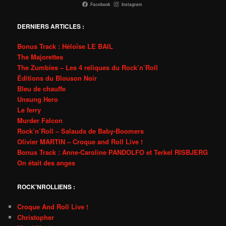
Facebook
Instagram
DERNIERS ARTICLES :
Bonus Track : Héloïse LE BAIL
The Majorettes
The Zumbies – Les 4 reliques du Rock’n’Roll
Éditions du Blouson Noir
Bleu de chauffe
Unsung Hero
Le ferry
Murder Falcon
Rock’n’Roll – Salauds de Baby-Boomers
Olivier MARTIN – Croque and Roll Live !
Bonus Track : Anne-Caroline PANDOLFO et Terkel RISBJERG
On était des anges
ROCK'NROLLIENS :
Croque And Roll Live !
Christopher