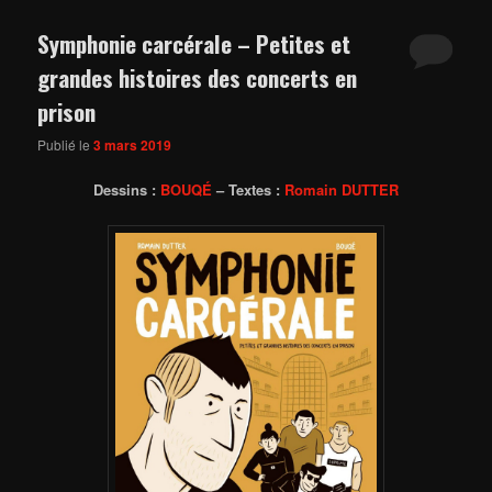
Symphonie carcérale – Petites et
grandes histoires des concerts en
prison
Publié le
3 mars 2019
Dessins :
BOUQÉ
– Textes :
Romain DUTTER