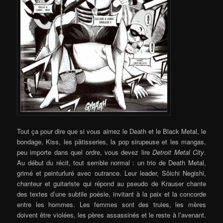
Tout ça pour dire que si vous aimez le Death et le Black Metal, le
bondage, Kiss, les pâtisseries, la pop sirupeuse et les mangas,
peu importe dans quel ordre, vous devez lire
Detroit Metal City
.
Au début du récit, tout semble normal : un trio de Death Metal,
grimé et peinturluré avec outrance. Leur leader, Sôichi Negishi,
chanteur et guitariste qui répond au pseudo de Krauser chante
des textes d’une subtile poésie, invitant à la paix et la concorde
entre les hommes. Les femmes sont des truies, les mères
doivent être violées, les pères assassinés et le reste à l’avenant.