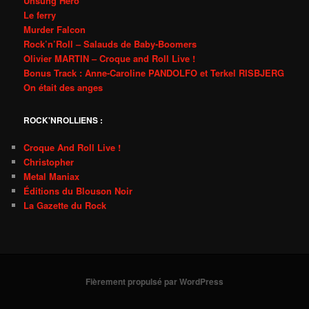
Unsung Hero
Le ferry
Murder Falcon
Rock’n’Roll – Salauds de Baby-Boomers
Olivier MARTIN – Croque and Roll Live !
Bonus Track : Anne-Caroline PANDOLFO et Terkel RISBJERG
On était des anges
ROCK'NROLLIENS :
Croque And Roll Live !
Christopher
Metal Maniax
Éditions du Blouson Noir
La Gazette du Rock
Fièrement propulsé par WordPress