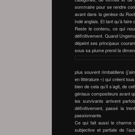
sommaire pour se rendre compt
avant dans la genèse du Rock 
indé anglais. Et tant qu’à faire
Reste le contenu, ce qui nou
définitivement. Quand Ungemut
dépeint ses principaux courants
sous sa plume prend la dimensi
plus souvent rimbaldiens (j’ai
en littérature ») qui créent to
bien de cela qu’il s’agit, de c
géniaux compositeurs avant que
les survivants arrivent parfo
définitivement, passé la tren
passionnante.
Ce qui fait aussi le charme 
subjective et partiale de l’au