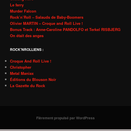
Le ferry
Murder Falcon
Rock’n’Roll – Salauds de Baby-Boomers
Olivier MARTIN – Croque and Roll Live !
Bonus Track : Anne-Caroline PANDOLFO et Terkel RISBJERG
On était des anges
ROCK'NROLLIENS :
Croque And Roll Live !
Christopher
Metal Maniax
Éditions du Blouson Noir
La Gazette du Rock
Fièrement propulsé par WordPress