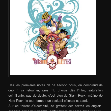
Dès les premières notes de ce second opus, on comprend de
quoi il va retourner, gros riff, chorus dès l’intro, saturation
scintillante, pas de doute, c’est bien du Glam Rock, mâtiné de
Hard Rock, le tout formant un cocktail efficace et carré.
Sur ce torrent d’électricité, se greffent des textes en anglais,
assénés d’une voix péchue, parfaitement en phase avec le style.