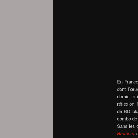
En France
dont l’œu
dernier a 
réflexion,
de BD blo
combo de 
Sans les c
Brothers
e