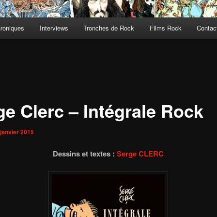
roniques
Interviews
Tronches de Rock
Films Rock
Contact
ge Clerc – Intégrale Rock
 janvier 2015
Dessins et textes :
Serge CLERC