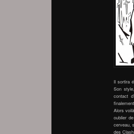
Il sortir
Son style
contact d
finalement 
Alors voil
oublier d
cerveau, s
des Clash