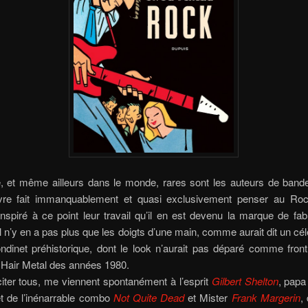
, et même ailleurs dans le monde, rares sont les auteurs de band
vre fait immanquablement et quasi exclusivement penser au Roc
inspiré à ce point leur travail qu’il en est devenu la marque de fab
 il n’y en a pas plus que les doigts d’une main, comme aurait dit un cé
ndinet préhistorique, dont le look n’aurait pas déparé comme fron
Hair Metal des années 1980.
iter tous, me viennent spontanément à l’esprit
Gilbert Shelton
, pap
t de l’inénarrable combo
Not Quite Dead
et Mister
Frank Margerin
,