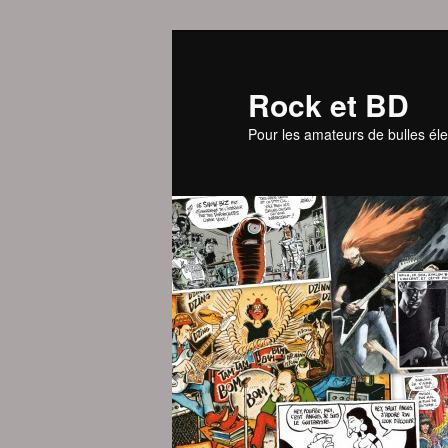
Aller
au
contenu
Rock et BD
principal
Pour les amateurs de bulles éle