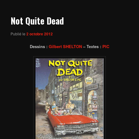
articles
Not Quite Dead
Publié le
2 octobre 2012
Dessins :
Gilbert SHELTON
– Textes :
PIC