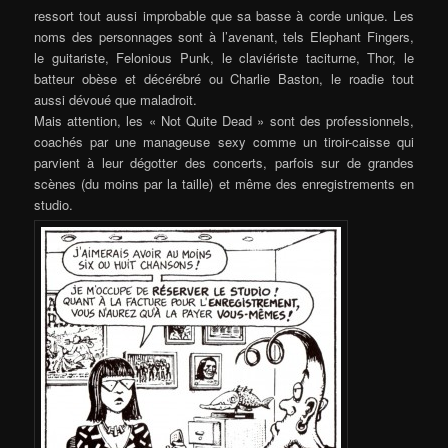
ressort tout aussi improbable que sa basse à corde unique. Les
noms des personnages sont à l’avenant, tels Elephant Fingers,
le guitariste, Felonious Punk, le claviériste taciturne, Thor, le
batteur obèse et décérébré ou Charlie Baston, le roadie tout
aussi dévoué que maladroit.
Mais attention, les « Not Quite Dead » sont des professionnels,
coachés par une manageuse sexy comme un tiroir-caisse qui
parvient à leur dégotter des concerts, parfois sur de grandes
scènes (du moins par la taille) et même des enregistrements en
studio.