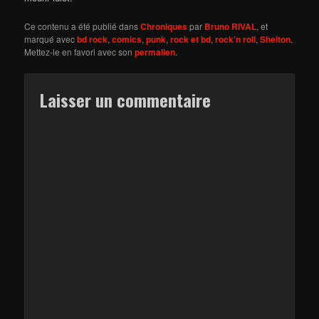
Ce contenu a été publié dans
Chroniques
par
Bruno RIVAL
, et
marqué avec
bd rock
,
comics
,
punk
,
rock et bd
,
rock'n roll
,
Shelton
.
Mettez-le en favori avec son
permalien
.
Laisser un commentaire