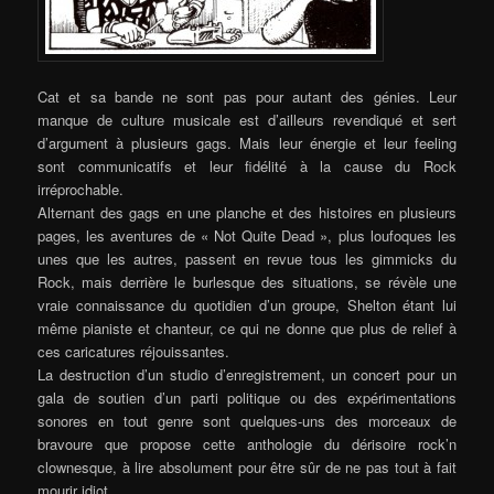
Cat et sa bande ne sont pas pour autant des génies. Leur
manque de culture musicale est d’ailleurs revendiqué et sert
d’argument à plusieurs gags. Mais leur énergie et leur feeling
sont communicatifs et leur fidélité à la cause du Rock
irréprochable.
Alternant des gags en une planche et des histoires en plusieurs
pages, les aventures de « Not Quite Dead », plus loufoques les
unes que les autres, passent en revue tous les gimmicks du
Rock, mais derrière le burlesque des situations, se révèle une
vraie connaissance du quotidien d’un groupe, Shelton étant lui
même pianiste et chanteur, ce qui ne donne que plus de relief à
ces caricatures réjouissantes.
La destruction d’un studio d’enregistrement, un concert pour un
gala de soutien d’un parti politique ou des expérimentations
sonores en tout genre sont quelques-uns des morceaux de
bravoure que propose cette anthologie du dérisoire rock’n
clownesque, à lire absolument pour être sûr de ne pas tout à fait
mourir idiot.