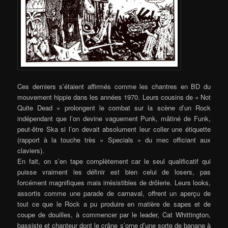
Ces derniers s’étaient affirmés comme les chantres en BD du
mouvement hippie dans les années 1970. Leurs cousins de « Not
Quite Dead » prolongent le combat sur la scène d’un Rock
indépendant que l’on devine vaguement Punk, mâtiné de Funk,
peut-être Ska si l’on devait absolument leur coller une étiquette
(rapport à la touche très « Specials » du mec officiant aux
claviers).
En fait, on s’en tape complètement car le seul qualificatif qui
puisse vraiment les définir est bien celui de losers, pas
forcément magnifiques mais irrésistibles de drôlerie. Leurs looks,
assortis comme une parade de carnaval, offrent un aperçu de
tout ce que le Rock a pu produire en matière de sapes et de
coupe de douilles, à commencer par le leader, Cat Whittington,
bassiste et chanteur dont le crâne s’orne d’une sorte de banane à