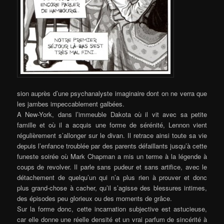
sion auprès d’une psychanalyste imaginaire dont on ne verra que
les jambes impeccablement galbées.
A New-York, dans l’immeuble Dakota où il vit avec sa petite
famille et où il a acquis une forme de sérénité, Lennon vient
régulièrement s’allonger sur le divan. Il retrace ainsi toute sa vie
depuis l’enfance troublée par des parents défaillants jusqu’à cette
funeste soirée où Mark Chapman a mis un terme à la légende à
coups de revolver. Il parle sans pudeur et sans artifice, avec le
détachement de quelqu’un qui n’a plus rien à prouver et donc
plus grand-chose à cacher, qu’il s’agisse des blessures intimes,
des épisodes peu glorieux ou des moments de grâce.
Sur la forme donc, cette incarnation subjective est astucieuse,
car elle donne une réelle densité et un vrai parfum de sincérité à