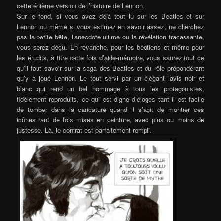
cette énième version de l’histoire de Lennon.
Sur le fond, si vous avez déjà tout lu sur les Beatles et sur
Lennon ou même si vous estimez en savoir assez, ne cherchez
pas la petite bête, l’anecdote ultime ou la révélation fracassante,
vous serez déçu. En revanche, pour les béotiens et même pour
les érudits, à titre cette fois d’aide-mémoire, vous saurez tout ce
qu’il faut savoir sur la saga des Beatles et du rôle prépondérant
qu’y a joué Lennon. Le tout servi par un élégant lavis noir et
blanc qui rend un bel hommage à tous les protagonistes,
fidèlement reproduits, ce qui est digne d’éloges tant il est facile
de tomber dans la caricature quand il s’agit de montrer ces
icônes tant de fois mises en peinture, avec plus ou moins de
justesse. Là, le contrat est parfaitement rempli.