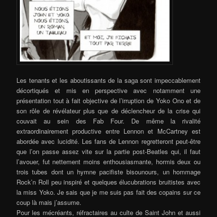
Les tenants et les aboutissants de la saga sont impeccablement
décortiqués et mis en perspective avec notamment une
présentation tout à fait objective de l’irruption de Yoko Ono et de
son rôle de révélateur plus que de déclencheur de la crise qui
couvait au sein des Fab Four. De même la rivalité
extraordinairement productive entre Lennon et McCartney est
abordée avec lucidité. Les fans de Lennon regretteront peut-être
que l’on passe assez vite sur la partie post-Beatles qui, il faut
l’avouer, fut nettement moins enthousiasmante, hormis deux ou
trois tubes dont un hymne pacifiste bisounours, un hommage
Rock’n Roll peu inspiré et quelques élucubrations bruitistes avec
la miss Yoko. Je sais que je me suis pas fait des copains sur ce
coup là mais j’assume.
Pour les mécréants, réfractaires au culte de Saint John et aussi