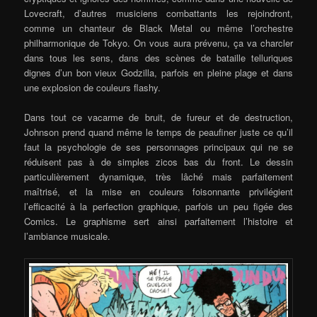
Lovecraft, d’autres musiciens combattants les rejoindront,
comme un chanteur de Black Metal ou même l’orchestre
philharmonique de Tokyo. On vous aura prévenu, ça va charcler
dans tous les sens, dans des scènes de bataille telluriques
dignes d’un bon vieux Godzilla, parfois en pleine plage et dans
une explosion de couleurs flashy.
Dans tout ce vacarme de bruit, de fureur et de destruction,
Johnson prend quand même le temps de peaufiner juste ce qu’il
faut la psychologie de ses personnages principaux qui ne se
réduisent pas à de simples zicos bas du front. Le dessin
particulièrement dynamique, très lâché mais parfaitement
maîtrisé, et la mise en couleurs foisonnante privilégient
l’efficacité à la perfection graphique, parfois un peu figée des
Comics. Le graphisme sert ainsi parfaitement l’histoire et
l’ambiance musicale.