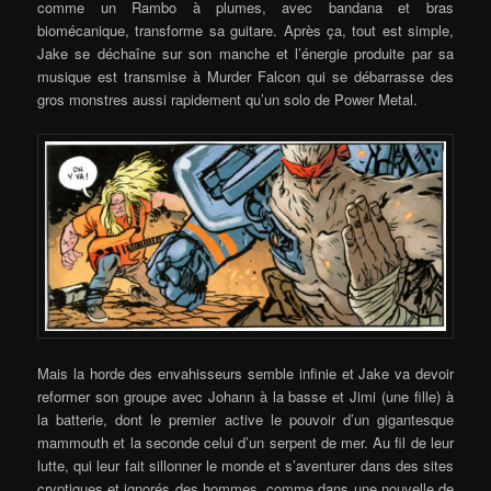
comme un Rambo à plumes, avec bandana et bras
biomécanique, transforme sa guitare. Après ça, tout est simple,
Jake se déchaîne sur son manche et l’énergie produite par sa
musique est transmise à Murder Falcon qui se débarrasse des
gros monstres aussi rapidement qu’un solo de Power Metal.
Mais la horde des envahisseurs semble infinie et Jake va devoir
reformer son groupe avec Johann à la basse et Jimi (une fille) à
la batterie, dont le premier active le pouvoir d’un gigantesque
mammouth et la seconde celui d’un serpent de mer. Au fil de leur
lutte, qui leur fait sillonner le monde et s’aventurer dans des sites
cryptiques et ignorés des hommes, comme dans une nouvelle de