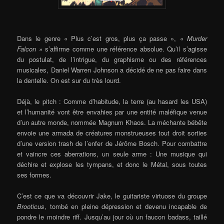
Dans le genre « Plus c’est gros, plus ça passe », «
Murder
Falcon »
s’affirme comme une référence absolue. Qu’il s’agisse
du postulat, de l’intrigue, du graphisme ou des références
musicales, Daniel Warren Johnson a décidé de ne pas faire dans
la dentelle. On est sur du très lourd.
Déjà, le pitch : Comme d’habitude, la terre (au hasard les USA)
et l’humanité vont être envahies par une entité maléfique venue
d’un autre monde, nommée Magnum Khaos. La méchante bébête
envoie une armada de créatures monstrueuses tout droit sorties
d’une version trash de l’enfer de Jérôme Bosch. Pour combattre
et vaincre ces aberrations, un seule arme : Une musique qui
déchire et explose les tympans, et donc le Métal, sous toutes
ses formes.
C’est ce que va découvrir Jake, le guitariste virtuose du groupe
Brooticus
, tombé en pleine dépression et devenu incapable de
pondre le moindre riff. Jusqu’au jour où un faucon badass, taillé