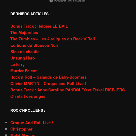
Facebook
Instagram
DERNIERS ARTICLES :
Bonus Track : Héloïse LE BAIL
The Majorettes
The Zumbies – Les 4 reliques du Rock’n’Roll
Éditions du Blouson Noir
Bleu de chauffe
Unsung Hero
Le ferry
Murder Falcon
Rock’n’Roll – Salauds de Baby-Boomers
Olivier MARTIN – Croque and Roll Live !
Bonus Track : Anne-Caroline PANDOLFO et Terkel RISBJERG
On était des anges
ROCK'NROLLIENS :
Croque And Roll Live !
Christopher
Metal Maniax