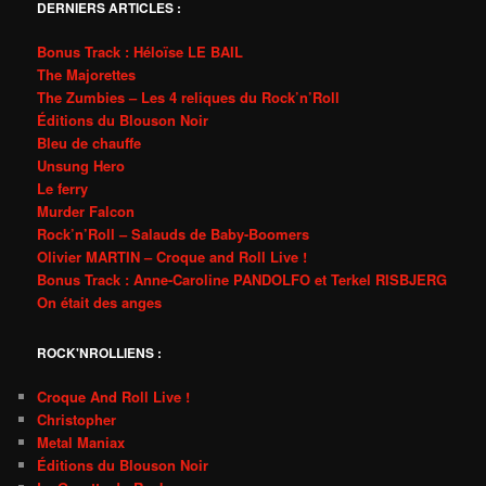
DERNIERS ARTICLES :
Bonus Track : Héloïse LE BAIL
The Majorettes
The Zumbies – Les 4 reliques du Rock’n’Roll
Éditions du Blouson Noir
Bleu de chauffe
Unsung Hero
Le ferry
Murder Falcon
Rock’n’Roll – Salauds de Baby-Boomers
Olivier MARTIN – Croque and Roll Live !
Bonus Track : Anne-Caroline PANDOLFO et Terkel RISBJERG
On était des anges
ROCK'NROLLIENS :
Croque And Roll Live !
Christopher
Metal Maniax
Éditions du Blouson Noir