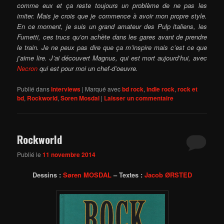
comme eux et ça reste toujours un problème de ne pas les
imiter. Mais je crois que je commence à avoir mon propre style.
En ce moment, je suis un grand amateur des Pulp italiens, les
Fumetti, ces trucs qu’on achète dans les gares avant de prendre
le train. Je ne peux pas dire que ça m’inspire mais c’est ce que
j’aime lire. J’ai découvert Magnus, qui est mort aujourd’hui, avec
Necron
qui est pour moi un chef-d’oeuvre.
Publié dans
Interviews
|
Marqué avec
bd rock
,
indie rock
,
rock et
bd
,
Rockworld
,
Soren Mosdal
|
Laisser un commentaire
Rockworld
Publié le
11 novembre 2014
Dessins :
Søren MOSDAL
– Textes :
Jacob ØRSTED