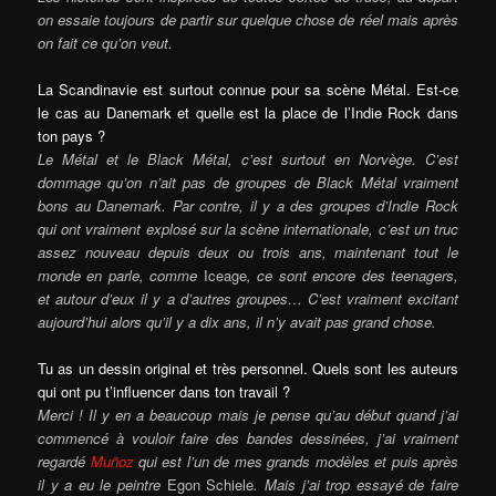
on essaie toujours de partir sur quelque chose de réel mais après
on fait ce qu’on veut.
La Scandinavie est surtout connue pour sa scène Métal. Est-ce
le cas au Danemark et quelle est la place de l’Indie Rock dans
ton pays ?
Le Métal et le Black Métal, c’est surtout en Norvège. C’est
dommage qu’on n’ait pas de groupes de Black Métal vraiment
bons au Danemark. Par contre, il y a des groupes d’Indie Rock
qui ont vraiment explosé sur la scène internationale, c’est un truc
assez nouveau depuis deux ou trois ans, maintenant tout le
monde en parle, comme
Iceage
, ce sont encore des teenagers,
et autour d’eux il y a d’autres groupes… C’est vraiment excitant
aujourd’hui alors qu’il y a dix ans, il n’y avait pas grand chose.
Tu as un dessin original et très personnel. Quels sont les auteurs
qui ont pu t’influencer dans ton travail ?
Merci ! Il y en a beaucoup mais je pense qu’au début quand j’ai
commencé à vouloir faire des bandes dessinées, j’ai vraiment
regardé
Muñoz
qui est l’un de mes grands modèles et puis après
il y a eu le peintre
Egon Schiele
. Mais j’ai trop essayé de faire