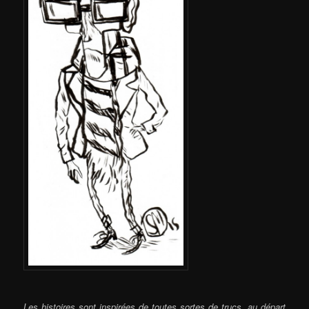
Les histoires sont inspirées de toutes sortes de trucs, au départ