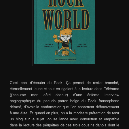
C’est cool d’écouter du Rock. Ça permet de rester branché,
éternellement jeune et tout en rigolant à la lecture dans Télérama
(j’assume mon côté obscur) d’une énième interview
hagiographique du pseudo patron belge du Rock francophone
détaxé, d’avoir la confirmation que l’on appartient définitivement
à une élite. Et quand en plus, on a la modeste prétention de tenir
un blog sur le sujet, on se lance avec conviction et empathie
dans la lecture des péripéties de ces trois cousins danois dont le