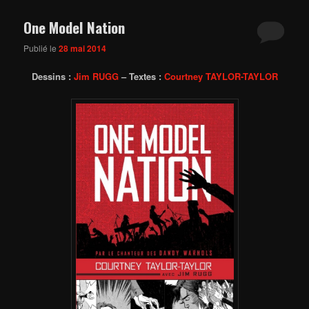
One Model Nation
Publié le
28 mai 2014
Dessins :
Jim RUGG
– Textes :
Courtney TAYLOR-TAYLOR