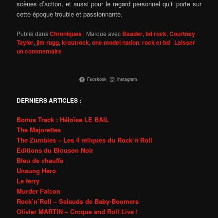
scènes d’action, et aussi pour le regard personnel qu’il porte sur
cette époque trouble et passionnante.
Publié dans
Chroniques
|
Marqué avec
Baader
,
bd rock
,
Courtney
Taylor
,
jim rugg
,
krautrock
,
one model nation
,
rock et bd
|
Laisser
un commentaire
Facebook
Instagram
DERNIERS ARTICLES :
Bonus Track : Héloïse LE BAIL
The Majorettes
The Zumbies – Les 4 reliques du Rock’n’Roll
Éditions du Blouson Noir
Bleu de chauffe
Unsung Hero
Le ferry
Murder Falcon
Rock’n’Roll – Salauds de Baby-Boomers
Olivier MARTIN – Croque and Roll Live !