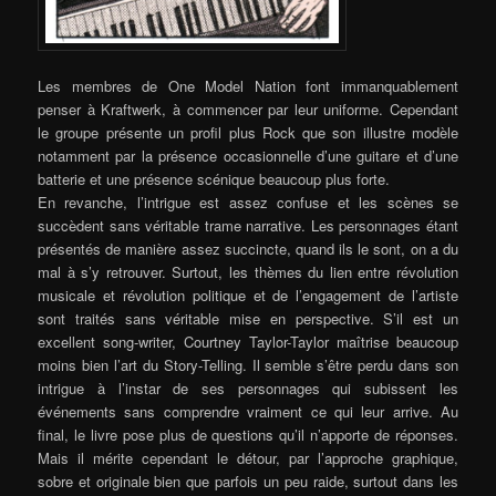
Les membres de One Model Nation font immanquablement
penser à Kraftwerk, à commencer par leur uniforme. Cependant
le groupe présente un profil plus Rock que son illustre modèle
notamment par la présence occasionnelle d’une guitare et d’une
batterie et une présence scénique beaucoup plus forte.
En revanche, l’intrigue est assez confuse et les scènes se
succèdent sans véritable trame narrative. Les personnages étant
présentés de manière assez succincte, quand ils le sont, on a du
mal à s’y retrouver. Surtout, les thèmes du lien entre révolution
musicale et révolution politique et de l’engagement de l’artiste
sont traités sans véritable mise en perspective. S’il est un
excellent song-writer, Courtney Taylor-Taylor maîtrise beaucoup
moins bien l’art du Story-Telling. Il semble s’être perdu dans son
intrigue à l’instar de ses personnages qui subissent les
événements sans comprendre vraiment ce qui leur arrive. Au
final, le livre pose plus de questions qu’il n’apporte de réponses.
Mais il mérite cependant le détour, par l’approche graphique,
sobre et originale bien que parfois un peu raide, surtout dans les