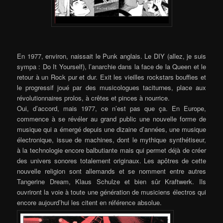
En 1977, environ, naissait le Punk anglais. Le DIY (allez, je suis
sympa : Do It Yourself), l’anarchie dans la face de la Queen et le
retour à un Rock pur et dur. Exit les vieilles rockstars bouffies et
le progressif joué par des musicologues taciturnes, place aux
révolutionnaires prolos, à crêtes et pinces à nourrice.
Oui, d’accord, mais 1977, ce n’est pas que ça. En Europe,
commence à se révéler au grand public
une nouvelle forme de
musique qui
a émergé depuis une dizaine d’années, une musique
électronique, issue de machines, dont le mythique synthétiseur,
à la technologie encore balbutiante mais qui permet déjà de créer
des univers sonores totalement originaux. Les apôtres de cette
nouvelle religion sont allemands et se nomment entre autres
Tangerine Dream, Klaus Schulze et bien sûr Kraftwerk. Ils
ouvriront la voie à toute une génération de musiciens électros qui
encore aujourd’hui les citent en référence absolue.