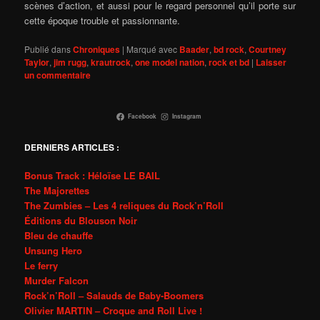
scènes d’action, et aussi pour le regard personnel qu’il porte sur
cette époque trouble et passionnante.
Publié dans
Chroniques
|
Marqué avec
Baader
,
bd rock
,
Courtney
Taylor
,
jim rugg
,
krautrock
,
one model nation
,
rock et bd
|
Laisser
un commentaire
Facebook
Instagram
DERNIERS ARTICLES :
Bonus Track : Héloïse LE BAIL
The Majorettes
The Zumbies – Les 4 reliques du Rock’n’Roll
Éditions du Blouson Noir
Bleu de chauffe
Unsung Hero
Le ferry
Murder Falcon
Rock’n’Roll – Salauds de Baby-Boomers
Olivier MARTIN – Croque and Roll Live !