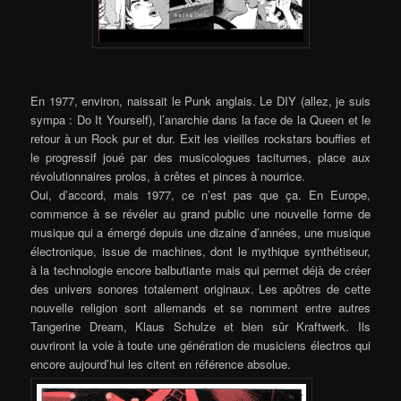
En 1977, environ, naissait le Punk anglais. Le DIY (allez, je suis
sympa : Do It Yourself), l’anarchie dans la face de la Queen et le
retour à un Rock pur et dur. Exit les vieilles rockstars bouffies et
le progressif joué par des musicologues taciturnes, place aux
révolutionnaires prolos, à crêtes et pinces à nourrice.
Oui, d’accord, mais 1977, ce n’est pas que ça. En Europe,
commence à se révéler au grand public
une nouvelle forme de
musique qui
a émergé depuis une dizaine d’années, une musique
électronique, issue de machines, dont le mythique synthétiseur,
à la technologie encore balbutiante mais qui permet déjà de créer
des univers sonores totalement originaux. Les apôtres de cette
nouvelle religion sont allemands et se nomment entre autres
Tangerine Dream, Klaus Schulze et bien sûr Kraftwerk. Ils
ouvriront la voie à toute une génération de musiciens électros qui
encore aujourd’hui les citent en référence absolue.