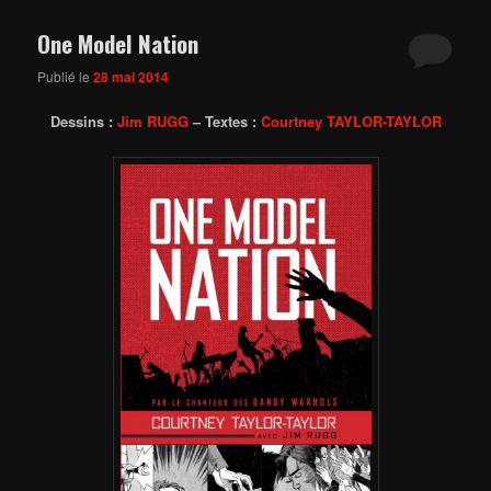
One Model Nation
Publié le
28 mai 2014
Dessins :
Jim RUGG
– Textes :
Courtney TAYLOR-TAYLOR