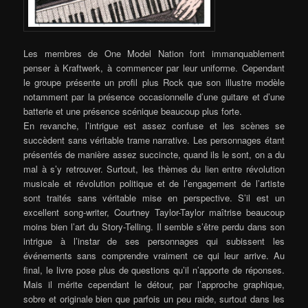
Les membres de One Model Nation font immanquablement
penser à Kraftwerk, à commencer par leur uniforme. Cependant
le groupe présente un profil plus Rock que son illustre modèle
notamment par la présence occasionnelle d’une guitare et d’une
batterie et une présence scénique beaucoup plus forte.
En revanche, l’intrigue est assez confuse et les scènes se
succèdent sans véritable trame narrative. Les personnages étant
présentés de manière assez succincte, quand ils le sont, on a du
mal à s’y retrouver. Surtout, les thèmes du lien entre révolution
musicale et révolution politique et de l’engagement de l’artiste
sont traités sans véritable mise en perspective. S’il est un
excellent song-writer, Courtney Taylor-Taylor maîtrise beaucoup
moins bien l’art du Story-Telling. Il semble s’être perdu dans son
intrigue à l’instar de ses personnages qui subissent les
événements sans comprendre vraiment ce qui leur arrive. Au
final, le livre pose plus de questions qu’il n’apporte de réponses.
Mais il mérite cependant le détour, par l’approche graphique,
sobre et originale bien que parfois un peu raide, surtout dans les