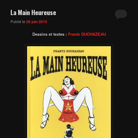
La Main Heureuse
Publié le
28 juin 2015
Dessins et textes :
Frantz DUCHAZEAU