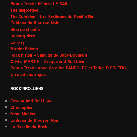
Bonus Track : Héloïse LE BAIL
The Majorettes
The Zumbies – Les 4 reliques du Rock’n’Roll
Éditions du Blouson Noir
Bleu de chauffe
Unsung Hero
Le ferry
Murder Falcon
Rock’n’Roll – Salauds de Baby-Boomers
Olivier MARTIN – Croque and Roll Live !
Bonus Track : Anne-Caroline PANDOLFO et Terkel RISBJERG
On était des anges
ROCK'NROLLIENS :
Croque And Roll Live !
Christopher
Metal Maniax
Éditions du Blouson Noir
La Gazette du Rock