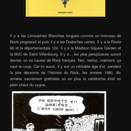
Il y a les Limousines Blanches longues comme un morceau de
Rock progressif et puis il y a les Dodoches vertes. Il y a la Route
66 et la départementale 124. Il y a le Madison Square Garden et
la MJC de Saint Villenbourg. Il y a… les plus perspicaces auront
deviné, on va causer de Rock français. Non, restez, vraiment, ça
vaut le coup. Car ici aussi, il y eut un véritable âge d’or, pendant
la pire décennie de l’histoire du Rock, les années 1980, dix
années sacrément gratinées où en plus la variétoche était en
plein chant du cygne.