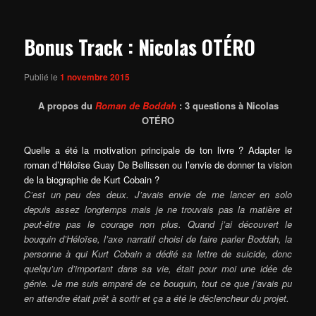
articles
Bonus Track : Nicolas OTÉRO
Publié le
1 novembre 2015
A propos du
Roman de Boddah
: 3 questions à Nicolas
OTÉRO
Quelle a été la motivation principale de ton livre ? Adapter le
roman d’Héloïse Guay De Bellissen ou l’envie de donner ta vision
de la biographie de Kurt Cobain ?
C’est un peu des deux. J’avais envie de me lancer en solo
depuis assez longtemps mais je ne trouvais pas la matière et
peut-être pas le courage non plus. Quand j’ai découvert le
bouquin d’Héloïse, l’axe narratif choisi de faire parler Boddah, la
personne à qui Kurt Cobain a dédié sa lettre de suicide, donc
quelqu’un d’important dans sa vie, était pour moi une idée de
génie. Je me suis emparé de ce bouquin, tout ce que j’avais pu
en attendre était prêt à sortir et ça a été le déclencheur du projet.