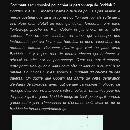
Comment as-tu procédé pour créer le personnage de Boddah ?
Boddah, il a fallu l’incarner parce que je ne pouvais pas utiliser le
même postulat que dans le roman où l’on sait tout de suite qui il
est. Pour moi, c’était un mec qui devait forcément être dans
l’entourage proche de Kurt Cobain et j’ai choisi de le traiter
comme l’un de ses roadies, un mec qui s’occupe des
instruments, qui est là sur les tournées et donc aussi dans les
moments intimes. Personne d’autre que Kurt ne parle avec
Boddah… il y a pas mal de petites choses qui amènent le
déroulé du récit sur ce personnage. C’est cet ami d’enfance,
cette petite voix qu’on a dans notre tête et dont on a du mal à se
défaire. Pour Cobain, il est apparu au moment du divorce de ses
parents. On oublie que Cobain fait partie de cette génération
d’enfants de divorcés, avec tout ce que ça pouvait impliquer, ce
manque d’amour, ce manque d’intérêt qu’avait sa famille pour lui.
Je pense qu’il a gardé Boddah jusqu’au bout parce qu’il a voulu
garder cette part d’innocence et d’enfance qu’il avait en lui et
Boddah justement représentait ça.