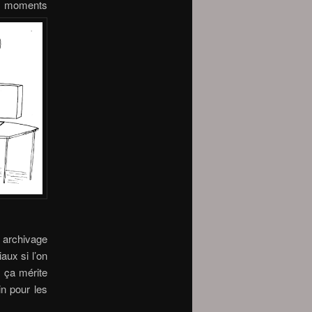
ds moments
 archivage
aux si l’on
e ça mérite
in pour les