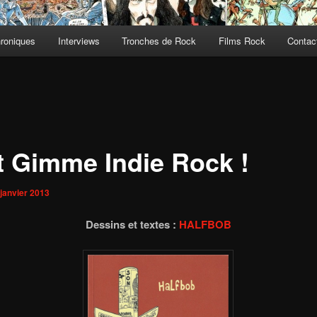
roniques
Interviews
Tronches de Rock
Films Rock
Contact
t Gimme Indie Rock !
 janvier 2013
Dessins et textes :
HALFBOB