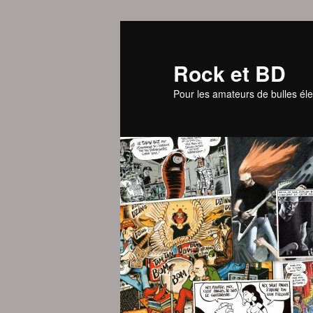
Aller
au
contenu
Rock et BD
principal
Pour les amateurs de bulles éle