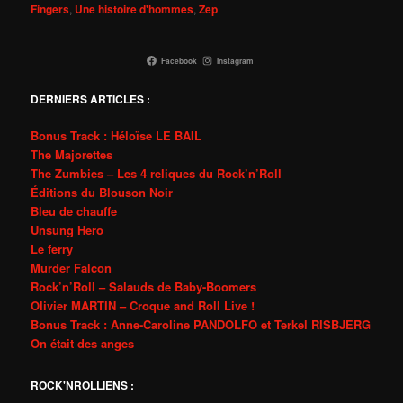
Fingers
,
Une histoire d'hommes
,
Zep
Facebook
Instagram
DERNIERS ARTICLES :
Bonus Track : Héloïse LE BAIL
The Majorettes
The Zumbies – Les 4 reliques du Rock’n’Roll
Éditions du Blouson Noir
Bleu de chauffe
Unsung Hero
Le ferry
Murder Falcon
Rock’n’Roll – Salauds de Baby-Boomers
Olivier MARTIN – Croque and Roll Live !
Bonus Track : Anne-Caroline PANDOLFO et Terkel RISBJERG
On était des anges
ROCK'NROLLIENS :