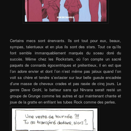
Certains mecs sont énervants. Ils ont tout pour eux, beaux,
sympas, talentueux et en plus ils sont des stars. Tout ce qu’ils
font semble immanquablement marqués du sceau doré du
succès. Même chez les Rockstars, où l’on compte un sacré
paquets de connards égocentriques et prétentieux, il en est que
l’on adore envier et dont l’on n’est même pas jaloux quand l’on
voit sa chère et tendre s’extasier sur leur belle gueule encadrée
d’une masse de cheveux crades et pas rasée de cinq jours. Le
genre Dave Grohl, le batteur sans qui Nirvana serait resté un
groupe de Grunge comme les autres et qui maintenant chante et
joue de la gratte en enfilant les tubes Rock comme des perles.