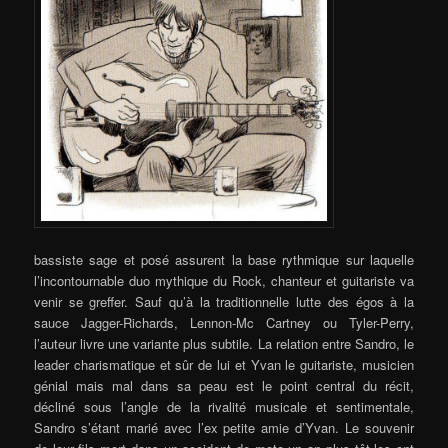
bassiste sage et posé assurent la base rythmique sur laquelle
l’incontournable duo mythique du Rock, chanteur et guitariste va
venir se greffer. Sauf qu’à la traditionnelle lutte des égos à la
sauce Jagger-Richards, Lennon-Mc Cartney ou Tyler-Perry,
l’auteur livre une variante plus subtile. La relation entre Sandro, le
leader charism
atique et sûr de lui et Yvan le guitariste, musicien
génial mais mal dans sa peau est le point central du récit,
décliné sous l’angle de la rivalité musicale et sentimentale,
Sandro s’étant marié avec l’ex petite amie d’Yvan. Le souvenir