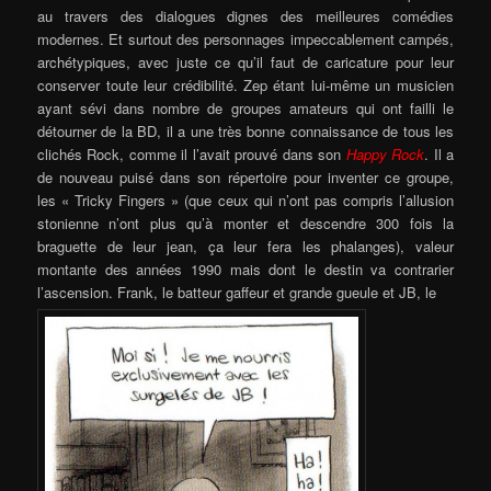
au travers des dialogues dignes des meilleures comédies
modernes. Et surtout des personnages impeccablement campés,
archétypiques, avec juste ce qu’il faut de caricature pour leur
conserver toute leur crédibilité. Zep étant lui-même un musicien
ayant sévi dans nombre de groupes amateurs qui ont failli le
détourner de la BD, il a une très bonne connaissance de tous les
clichés Rock, comme il l’avait prouvé dans son
Happy Rock
. Il a
de nouveau puisé dans son répertoire pour inventer ce groupe,
les « Tricky Fingers » (que ceux qui n’ont pas compris l’allusion
stonienne n’ont plus qu’à monter et descendre 300 fois la
braguette de leur jean, ça leur fera les phalanges), valeur
montante des années 1990 mais dont le destin va contrarier
l’ascension. Frank, le batteur gaffeur et grande gueule et JB, le