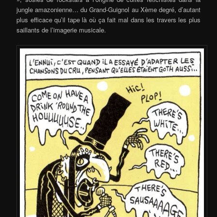
jungle amazonienne… du Grand-Guignol au Xème degré, d’autant
plus efficace qu’il tape là où ça fait mal dans les travers les plus
saillants de l’imagerie musicale.