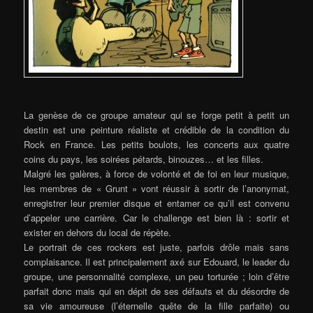
La genèse de ce groupe amateur qui se forge petit à petit un
destin est une peinture réaliste et crédible de la condition du
Rock en France. Les petits boulots, les concerts aux quatre
coins du pays, les soirées pétards, binouzes… et les filles.
Malgré les galères, à force de volonté et de foi en leur musique,
les membres de « Grunt » vont réussir à sortir de l’anonymat,
enregistrer leur premier disque et entamer ce qu’il est convenu
d’appeler une carrière. Car le challenge est bien là : sortir et
exister en dehors du local de répète.
Le portrait de ces rockers est juste, parfois drôle mais sans
complaisance. Il est principalement axé sur Edouard, le leader du
groupe, une personnalité complexe, un peu torturée ; loin d’être
parfait donc mais qui en dépit de ses défauts et du désordre de
sa vie amoureuse (l’éternelle quête de la fille parfaite) ou