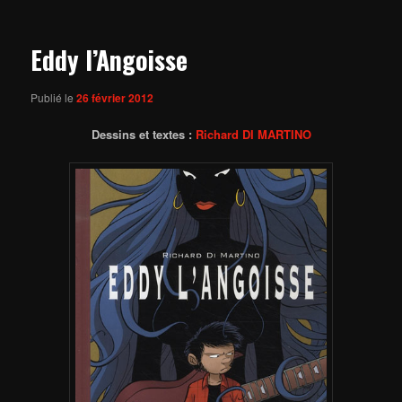
articles
Eddy l’Angoisse
Publié le
26 février 2012
Dessins et textes :
Richard DI MARTINO