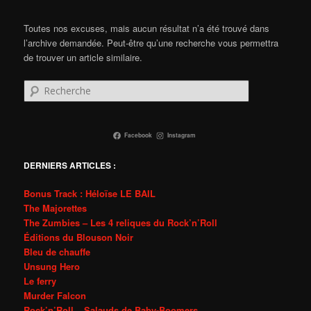
Toutes nos excuses, mais aucun résultat n’a été trouvé dans
l’archive demandée. Peut-être qu’une recherche vous permettra
de trouver un article similaire.
Recherche
Facebook
Instagram
DERNIERS ARTICLES :
Bonus Track : Héloïse LE BAIL
The Majorettes
The Zumbies – Les 4 reliques du Rock’n’Roll
Éditions du Blouson Noir
Bleu de chauffe
Unsung Hero
Le ferry
Murder Falcon
Rock’n’Roll – Salauds de Baby-Boomers