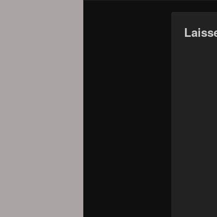
Laiss