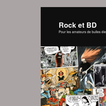
Aller
au
contenu
Rock et BD
principal
Pour les amateurs de bulles éle