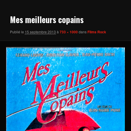
images
Mes meilleurs copains
Publié le
15 septembre 2013
à
733 × 1000
dans
Films Rock