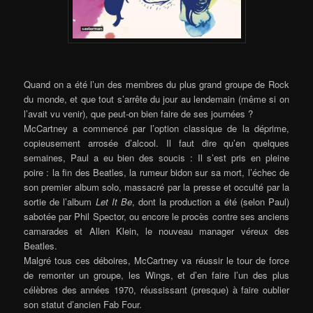
Quand on a été l’un des membres du plus grand groupe de Rock
du monde, et que tout s’arrête du jour au lendemain (même si on
l’avait vu venir), que peut-on bien faire de ses journées ?
McCartney a commencé par l’option classique de la déprime,
copieusement arrosée d’alcool. Il faut dire qu’en quelques
semaines, Paul a eu bien des soucis : Il s’est pris en pleine
poire : la fin des Beatles, la rumeur bidon sur sa mort, l’échec de
son premier album solo, massacré par la presse et occulté par la
sortie de l’album
Let It Be
, dont la production a été (selon Paul)
sabotée par Phil Spector, ou encore le procès contre ses anciens
camarades et Allen Klein, le nouveau manager véreux des
Beatles.
Malgré tous ces déboires, McCartney va réussir le tour de force
de remonter un groupe, les Wings, et d’en faire l’un des plus
célèbres des années 1970, réussissant (presque) à faire oublier
son statut d’ancien Fab Four.