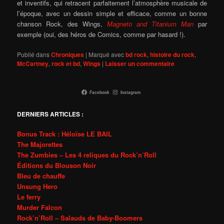
et inventifs, qui retracent parfaitement l’atmosphère musicale de
l’époque, avec un dessin simple et efficace, comme un bonne
chanson Rock, des Wings,
Magneto and Titanium Man
par
exemple (oui, des héros de Comics, comme
par hasard
!).
Publié dans
Chroniques
|
Marqué avec
bd rock
,
histoire du rock
,
McCartney
,
rock et bd
,
Wings
|
Laisser un commentaire
Facebook
Instagram
DERNIERS ARTICLES :
Bonus Track : Héloïse LE BAIL
The Majorettes
The Zumbies – Les 4 reliques du Rock’n’Roll
Éditions du Blouson Noir
Bleu de chauffe
Unsung Hero
Le ferry
Murder Falcon
Rock’n’Roll – Salauds de Baby-Boomers