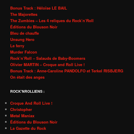
Bonus Track : Héloïse LE BAIL
The Majorettes
The Zumbies – Les 4 reliques du Rock’n’Roll
Éditions du Blouson Noir
Bleu de chauffe
Unsung Hero
Le ferry
Murder Falcon
Rock’n’Roll – Salauds de Baby-Boomers
Olivier MARTIN – Croque and Roll Live !
Bonus Track : Anne-Caroline PANDOLFO et Terkel RISBJERG
On était des anges
ROCK'NROLLIENS :
Croque And Roll Live !
Christopher
Metal Maniax
Éditions du Blouson Noir
La Gazette du Rock