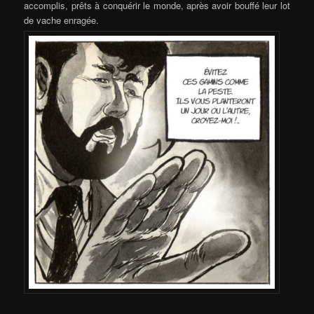
accomplis, prêts à conquérir le monde, après avoir bouffé leur lot
de vache enragée.