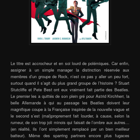
Le titre est accrocheur et en soi lourd de polémiques. Car enfin,
assigner à un simple manager la distinction réservée aux
membres d’un groupe de Rock, n’est ce pas y aller un peu fort,
surtout quand il s’agit du plus grand groupe de l’histoire ? Stuart
Stutcliffe et Pete Best ont eux vraiment fait partie des Beatles.
Le premier les a quittés de son plein gré pour Astrid Kirchherr, la
belle Allemande à qui au passage les Beatles doivent leur
magnifique coupe à la Française inspirée de la nouvelle vague et
le second s’est (mal)proprement fait lourder, à cause, selon la
rumeur, de son trop joli minois qui faisait de l’ombre aux autres…
(en réalité, ils l’ont simplement remplacé par un bien meilleur
batteur). Même des sparring partners encore plus fugaces