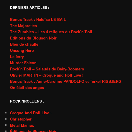
DERNIERS ARTICLES :
Bonus Track : Héloïse LE BAIL
The Majorettes
The Zumbies – Les 4 reliques du Rock’n’Roll
Éditions du Blouson Noir
Bleu de chauffe
Unsung Hero
Le ferry
Murder Falcon
Rock’n’Roll – Salauds de Baby-Boomers
Olivier MARTIN – Croque and Roll Live !
Bonus Track : Anne-Caroline PANDOLFO et Terkel RISBJERG
On était des anges
ROCK'NROLLIENS :
Croque And Roll Live !
Christopher
Metal Maniax
Éditions du Blouson Noir