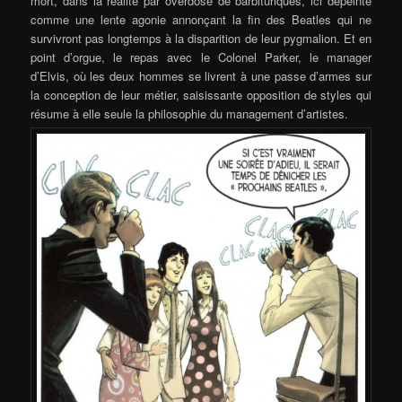
mort, dans la réalité par overdose de barbituriques, ici dépeinte
comme une lente agonie annonçant la fin des Beatles qui ne
survivront pas longtemps à la disparition de leur pygmalion. Et en
point d’orgue, le repas avec le Colonel Parker, le manager
d’Elvis, où les deux hommes se livrent à une passe d’armes sur
la conception de leur métier, saisissante opposition de styles qui
résume à elle seule la philosophie du management d’artistes.